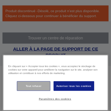
Produit discontinué -Désolé, ce produit n’est plus disponible.
Cliquez ci-dessous pour continuer à bénéficier du support.
Trouver un centre de réparation
ALLER À LA PAGE DE SUPPORT DE CE
PRODUIT
En cliquant sur « Accepter tous les cookies », vous acceptez le stockage de
cookies sur votre appareil pour améliorer la navigation sur le site, analyser son
utilisation et contribuer à nos efforts de marketing.
Caractéristiques
Tout refuser
Autoriser tous les cookies
techniques
Paramètres des cookies