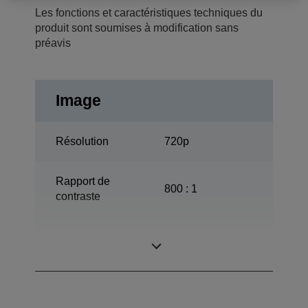
Les fonctions et caractéristiques techniques du
produit sont soumises à modification sans
préavis
Image
Résolution
720p
Rapport de
800 : 1
contraste
130 W, 3.000 h
Lampe
Longévité