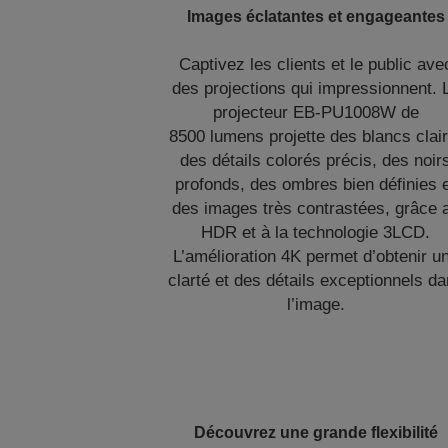
Images éclatantes et engageantes
Captivez les clients et le public ave
des projections qui impressionnent. 
projecteur EB-PU1008W de
8500 lumens projette des blancs clair
des détails colorés précis, des noir
profonds, des ombres bien définies 
des images très contrastées, grâce 
HDR et à la technologie 3LCD.
L’amélioration 4K permet d’obtenir u
clarté et des détails exceptionnels d
l’image.
Découvrez une grande flexibilité