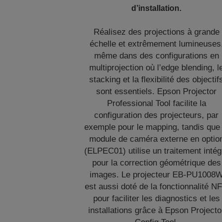
d’installation.
Réalisez des projections à grande
échelle et extrêmement lumineuses
même dans des configurations en
multiprojection où l’edge blending, l
stacking et la flexibilité des objectif
sont essentiels. Epson Projector
Professional Tool facilite la
configuration des projecteurs, par
exemple pour le mapping, tandis que 
module de caméra externe en optio
(ELPEC01) utilise un traitement intég
pour la correction géométrique des
images. Le projecteur EB-PU1008
est aussi doté de la fonctionnalité N
pour faciliter les diagnostics et les
installations grâce à Epson Projecto