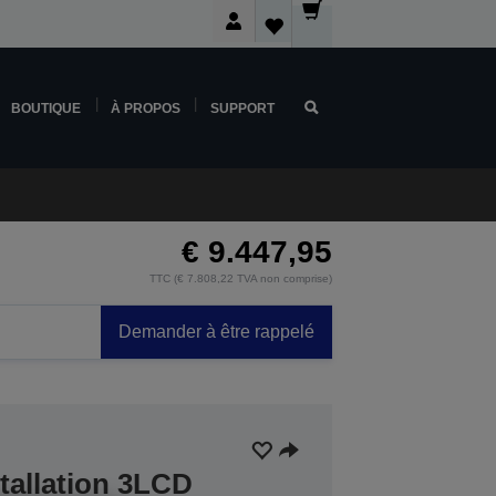
BOUTIQUE
À PROPOS
SUPPORT
€ 9.447,95
TTC (€ 7.808,22 TVA non comprise)
Demander à être rappelé
stallation 3LCD