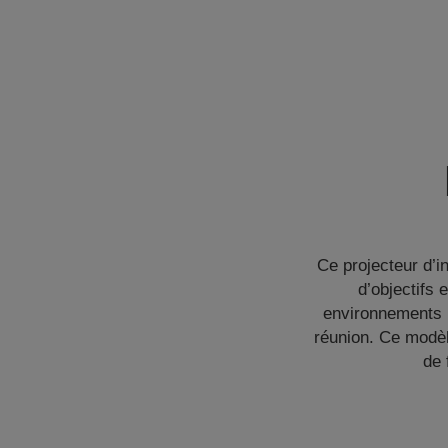
Ce projecteur d’i
d’objectifs
environnements :
réunion. Ce modè
de 