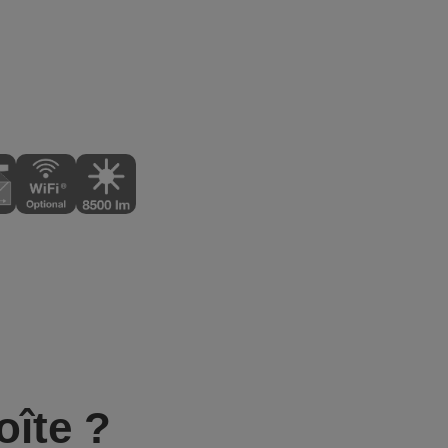
oîte ?