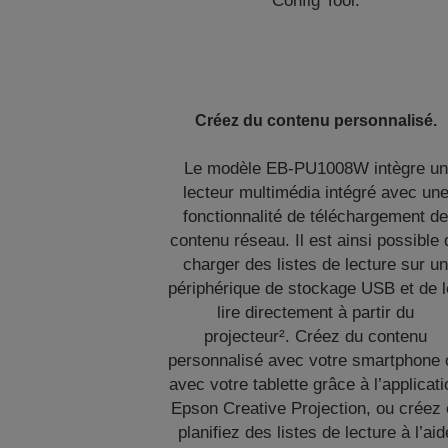
Config Tool.
Créez du contenu personnalisé.
Le modèle EB-PU1008W intègre un
lecteur multimédia intégré avec un
fonctionnalité de téléchargement d
contenu réseau. Il est ainsi possible 
charger des listes de lecture sur u
périphérique de stockage USB et de 
lire directement à partir du
projecteur². Créez du contenu
personnalisé avec votre smartphone 
avec votre tablette grâce à l’applicat
Epson Creative Projection, ou créez 
planifiez des listes de lecture à l’aid