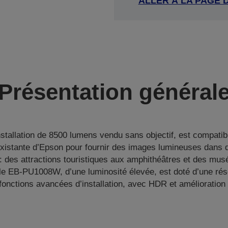
ALLER À LA PAGE 
Présentation général
nstallation de 8500 lumens vendu sans objectif, est compat
 existante d’Epson pour fournir des images lumineuses dans
 des attractions touristiques aux amphithéâtres et des mus
le EB-PU1008W, d’une luminosité élevée, est doté d’une ré
fonctions avancées d’installation, avec HDR et amélioration