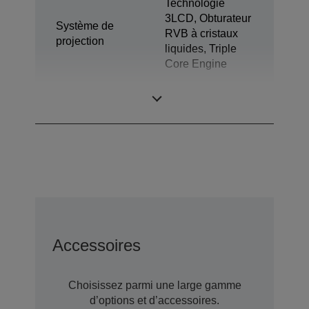
Technologie
3LCD, Obturateur
Système de
RVB à cristaux
projection
liquides, Triple
Core Engine
Panneau LCD
0,62 pouce
Accessoires
Choisissez parmi une large gamme
d’options et d’accessoires.