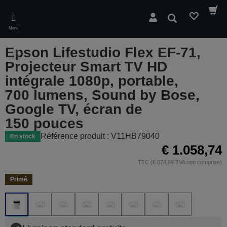
Skip
to
Rechercher
main
Menu
content
Epson Lifestudio Flex EF-71,
Projecteur Smart TV HD
intégrale 1080p, portable,
700 lumens, Sound by Bose,
Google TV, écran de
150 pouces
Référence produit : V11HB79040
En stock
€ 1.058,74
TTC (€ 874,99 TVA non comprise)
Primé