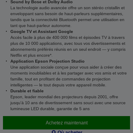
Sound by Bose et Dolby Audio
La technologie audio avancée offre un son stéréo cristallin et
enveloppant sans besoin de haut-parleurs supplémentaires,
tandis que la connectivité Bluetooth permet une utilisation en
tant que haut-parleur autonome.
Google TV et Assistant Google
Accès facile à plus de 400 000 films et épisodes TV à travers
plus de 10 000 applications, avec tous vos divertissements et
abonnements préférés réunis en un seul endroit — y compris
Netflix et plus encore*.
Application Epson Projection Studio
Une application sociale conçue pour vous aider à créer des
moments inoubliables et à les partager avec vos amis et votre
famille, tout en profitant de commandes de projection
intelligentes — le tout depuis votre appareil mobile.
Durable et fiable
Epson, leader mondial des projecteurs depuis 2001, offre
jusqu'à 10 ans de divertissement sans souci avec une source
lumineuse LED durable, garantie de 5 ans
Achetez maintenant
Où acheter