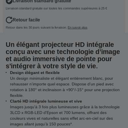
Livraison standard gratuite
Livraison standard gratuite sur toutes les commandes supérieures à 25 €
Retour facile
Retour dans les 30 jours suivant la livraison.
En savoir plus
Un élégant projecteur HD intégrale
conçu avec une technologie d’image
et audio immersive de pointe pour
s'intégrer à votre style de vie.
Design élégant et flexible
Un design minimaliste et élégant entièrement blanc, pour
rehausser n’importe quel espace. Dispose d’un pied avec
rotation à 180° et inclinaison à +90°/-15° pour une projection
flexible.
Clarté HD intégrale lumineuse et vive
Images jusqu'à 3 fois plus lumineuses grâce à la technologie
3LCD x RGB-LED d'Epson et 700 lumens, offrant des
couleurs vives et naturelles sans effet arc-en-ciel sur des
images allant jusqu'à 150 pouces*.