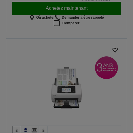
Achetez maintenant
Où acheter
Demander à être rappelé
Comparer