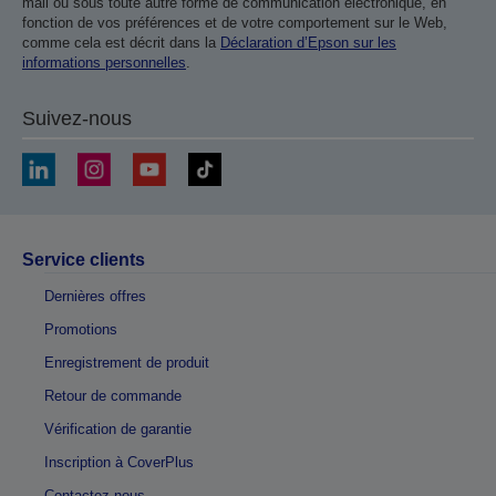
mail ou sous toute autre forme de communication électronique, en
fonction de vos préférences et de votre comportement sur le Web,
comme cela est décrit dans la
Déclaration d’Epson sur les
informations personnelles
.
Suivez-nous
Service clients
Dernières offres
Promotions
Enregistrement de produit
Retour de commande
Vérification de garantie
Inscription à CoverPlus
Contactez-nous