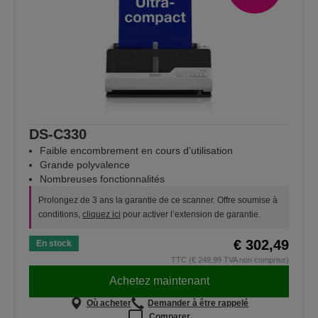
DS-C330
Faible encombrement en cours d’utilisation
Grande polyvalence
Nombreuses fonctionnalités
Prolongez de 3 ans la garantie de ce scanner. Offre soumise à
conditions,
cliquez ici
pour activer l’extension de garantie.
€ 302,49
En stock
TTC (€ 249,99 TVA non comprise)
Achetez maintenant
Où acheter
Demander à être rappelé
Comparer