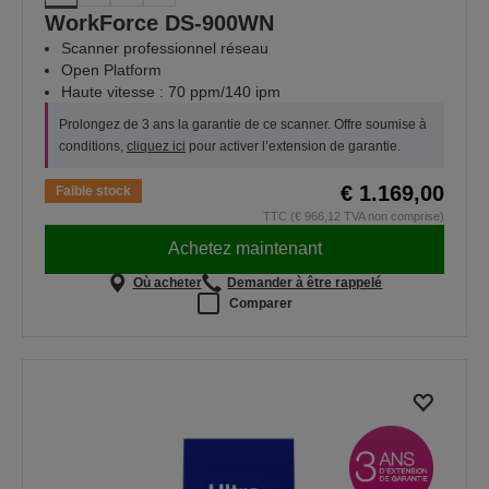
WorkForce DS-900WN
Scanner professionnel réseau
Open Platform
Haute vitesse : 70 ppm/140 ipm
Prolongez de 3 ans la garantie de ce scanner. Offre soumise à
conditions,
cliquez ici
pour activer l’extension de garantie.
€ 1.169,00
Faible stock
TTC (€ 966,12 TVA non comprise)
Achetez maintenant
Où acheter
Demander à être rappelé
Comparer