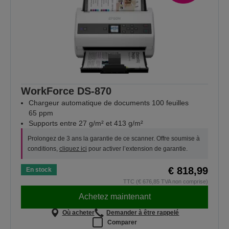
WorkForce DS-870
Chargeur automatique de documents 100 feuilles
65 ppm
Supports entre 27 g/m² et 413 g/m²
Prolongez de 3 ans la garantie de ce scanner. Offre soumise à
conditions,
cliquez ici
pour activer l’extension de garantie.
€ 818,99
En stock
TTC (€ 676,85 TVA non comprise)
Achetez maintenant
Où acheter
Demander à être rappelé
Comparer