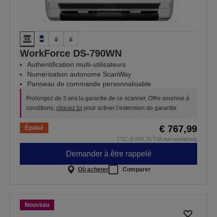
WorkForce DS-790WN
Authentification multi-utilisateurs
Numérisation autonome ScanWay
Panneau de commande personnalisable
Prolongez de 3 ans la garantie de ce scanner. Offre soumise à
conditions,
cliquez ici
pour activer l’extension de garantie.
€ 767,99
Épuisé
TTC (€ 634,70 TVA non comprise)
Demander à être rappelé
Où acheter
Comparer
Nouveau