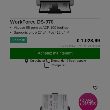
WorkForce DS-970
Vitesse 85 ppm et ADF 100 feuilles
Supports entre 27 g/m² et 413 g/m²
€ 1.023,99
En stock
TTC (€ 846,27 TVA non comprise)
Achetez maintenant
Où acheter
Demander à être rappelé
Comparer