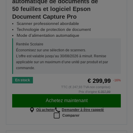
automatique de documents de
50 feuilles et logiciel Epson
Document Capture Pro
Scanner professionnel abordable
Technologie de protection de document
Mode d’alimentation automatique
Rentrée Scolaire
Économisez sur une sélection de scanners.
L’offre est valable jusqu’au 30/08/2026 à minuit. Remise
applicable sur un maximum d’une unité par produit et par
commande.
€ 299,99
En stock
-16%
TTC (€ 247,93 TVA non comprise)
Prix d'origine
€ 357,99
Achetez maintenant
Où acheter
Demander à être rappelé
Comparer