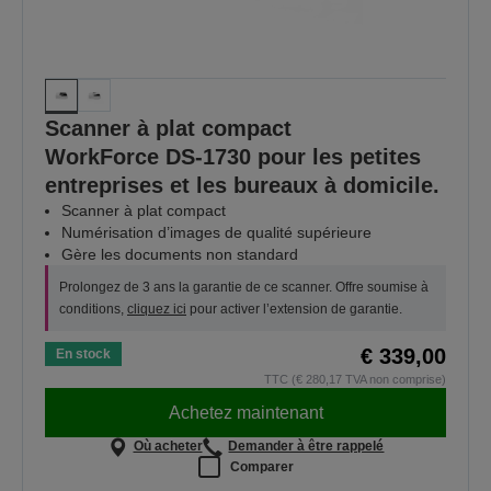
Scanner à plat compact
WorkForce DS-1730 pour les petites
entreprises et les bureaux à domicile.
Scanner à plat compact
Numérisation d’images de qualité supérieure
Gère les documents non standard
Prolongez de 3 ans la garantie de ce scanner. Offre soumise à
conditions,
cliquez ici
pour activer l’extension de garantie.
€ 339,00
En stock
TTC (€ 280,17 TVA non comprise)
Achetez maintenant
Où acheter
Demander à être rappelé
Comparer