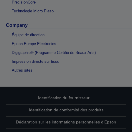
PrecisionCore
Technologie Micro Piezo
Company
Équipe de direction
Epson Europe Electronics
Digigraphie® (Programme Certifié de Beaux-Arts)
Impression directe sur tissu
Autres sites
Identification du fournisseur
Identification de conformité des produits
Déclaration sur les informations personnelles d’Epson