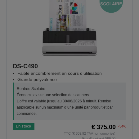
DS-C490
Faible encombrement en cours d’utilisation
Grande polyvalence
Rentrée Scolaire
Économisez sur une sélection de scanners.
L’offre est valable jusqu’au 30/08/2026 à minuit. Remise
applicable sur un maximum d’une unité par produit et par
commande.
€ 375,00
En stock
-34%
TTC (€ 309,92 TVA non comprise)
Prix d'origine
€ 569,00