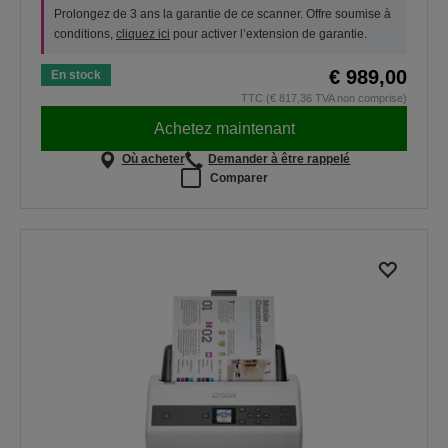
Prolongez de 3 ans la garantie de ce scanner. Offre soumise à
conditions,
cliquez ici
pour activer l’extension de garantie.
€ 989,00
En stock
TTC (€ 817,36 TVA non comprise)
Achetez maintenant
Où acheter
Demander à être rappelé
Comparer