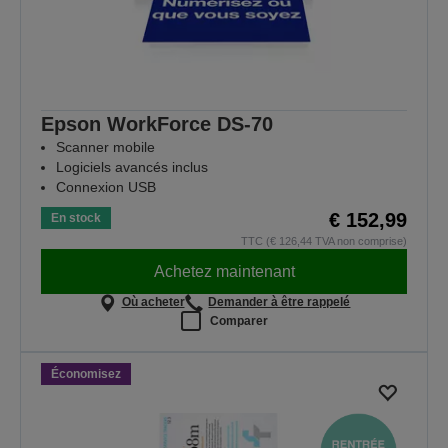
Epson WorkForce DS-70
Scanner mobile
Logiciels avancés inclus
Connexion USB
€ 152,99
En stock
TTC (€ 126,44 TVA non comprise)
Achetez maintenant
Où acheter
Demander à être rappelé
Comparer
Économisez