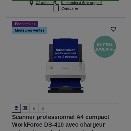
Où acheter
Demander à être rappelé
Comparer
Économisez
Meilleures ventes
Scanner professionnel A4 compact
WorkForce DS-410 avec chargeur