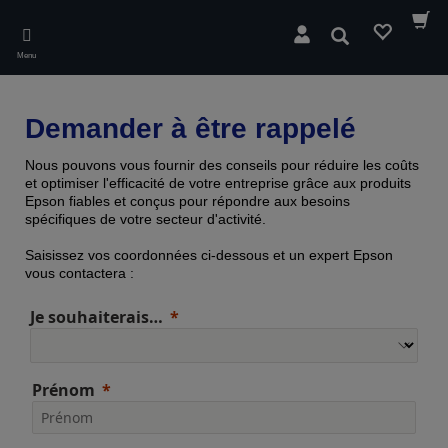
Skip
to
Rechercher
main
Menu
content
Demander à être rappelé
Nous pouvons vous fournir des conseils pour réduire les coûts
et optimiser l'efficacité de votre entreprise grâce aux produits
Epson fiables et conçus pour répondre aux besoins
spécifiques de votre secteur d'activité.
Saisissez vos coordonnées ci-dessous et un expert Epson
vous contactera :
Je souhaiterais…
Prénom