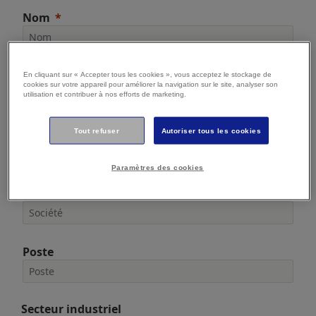
Nom
E-mail
En cliquant sur « Accepter tous les cookies », vous acceptez le stockage de
cookies sur votre appareil pour améliorer la navigation sur le site, analyser son
utilisation et contribuer à nos efforts de marketing.
Tout refuser
Autoriser tous les cookies
Téléphone
Paramètres des cookies
Société
Poste
Secteur industriel