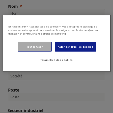
Nom
E-mail
En cliquant sur « Accepter tous les cookies », vous acceptez le stockage de
cookies sur votre appareil pour améliorer la navigation sur le site, analyser son
utilisation et contribuer à nos efforts de marketing.
Tout refuser
Autoriser tous les cookies
Téléphone
Paramètres des cookies
Société
Poste
Secteur industriel