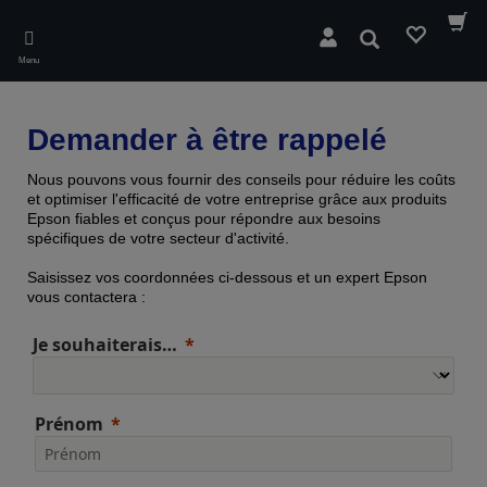
Skip
to
Rechercher
main
Menu
content
Demander à être rappelé
Nous pouvons vous fournir des conseils pour réduire les coûts
et optimiser l'efficacité de votre entreprise grâce aux produits
Epson fiables et conçus pour répondre aux besoins
spécifiques de votre secteur d'activité.
Saisissez vos coordonnées ci-dessous et un expert Epson
vous contactera :
Je souhaiterais…
Prénom