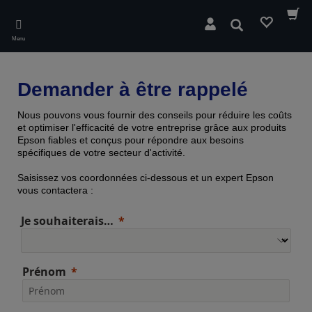
Skip
to
Rechercher
main
Menu
content
Demander à être rappelé
Nous pouvons vous fournir des conseils pour réduire les coûts
et optimiser l'efficacité de votre entreprise grâce aux produits
Epson fiables et conçus pour répondre aux besoins
spécifiques de votre secteur d'activité.
Saisissez vos coordonnées ci-dessous et un expert Epson
vous contactera :
Je souhaiterais…
Prénom