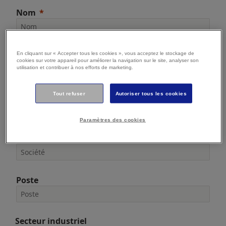
Nom
E-mail
En cliquant sur « Accepter tous les cookies », vous acceptez le stockage de
cookies sur votre appareil pour améliorer la navigation sur le site, analyser son
utilisation et contribuer à nos efforts de marketing.
Tout refuser
Autoriser tous les cookies
Téléphone
Paramètres des cookies
Société
Poste
Secteur industriel