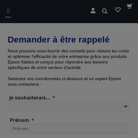
Skip
to
Rechercher
main
Menu
content
Demander à être rappelé
Nous pouvons vous fournir des conseils pour réduire les coûts
et optimiser l'efficacité de votre entreprise grâce aux produits
Epson fiables et conçus pour répondre aux besoins
spécifiques de votre secteur d'activité.
Saisissez vos coordonnées ci-dessous et un expert Epson
vous contactera :
Je souhaiterais…
Prénom