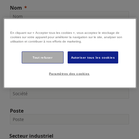
Nom
E-mail
En cliquant sur « Accepter tous les cookies », vous acceptez le stockage de
cookies sur votre appareil pour améliorer la navigation sur le site, analyser son
utilisation et contribuer à nos efforts de marketing.
Tout refuser
Autoriser tous les cookies
Téléphone
Paramètres des cookies
Société
Poste
Secteur industriel