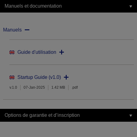
Manuels et documentation
Manuels
Guide d'utilisation
Startup Guide (v1.0)
v.1.0
07-Jan-2025
1.42 MB
.pdf
Options de garantie et d’inscription