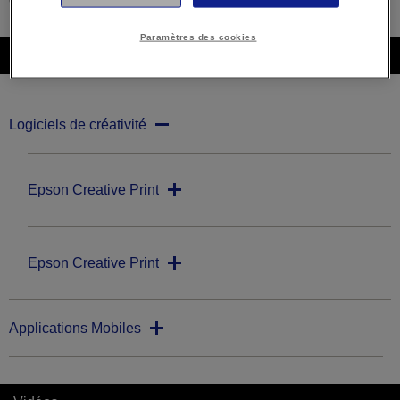
Paramètres des cookies
Téléchargements
Logiciels de créativité
Epson Creative Print
Epson Creative Print
Applications Mobiles