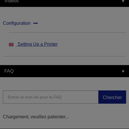
Vidéos
Configuration
Setting Up a Printer
FAQ
Chercher
Chargement, veuillez patienter...