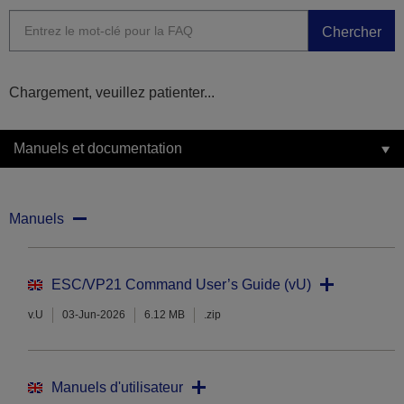
Chercher
Chargement, veuillez patienter...
Manuels et documentation
Manuels
ESC/VP21 Command User’s Guide (vU)
v.U
03-Jun-2026
6.12 MB
.zip
Manuels d'utilisateur