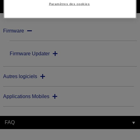
Paramètres des cookies
Téléchargements
Firmware
Firmware Updater
Autres logiciels
Applications Mobiles
FAQ