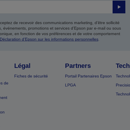
Valide
ceptez de recevoir des communications marketing, d’être sollicité
ts, événements, promotions et services d’Epson par e-mail ou sous
onique, en fonction de vos préférences et de votre comportement
Déclaration d’Epson sur les informations personnelles
.
Légal
Partners
Tech
Fiches de sécurité
Portail Partenaires Epson
Technol
es de
LPGA
Precisi
Technol
ment
ion
e