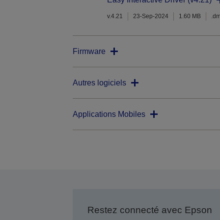
v.4.21
23-Sep-2024
1.60 MB
.d
Firmware
Autres logiciels
Applications Mobiles
Restez connecté avec Epson