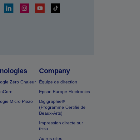
r
nologies
Company
ogie Zéro Chaleur
Équipe de direction
onCore
Epson Europe Electronics
ogie Micro Piezo
Digigraphie®
(Programme Certifié de
Beaux-Arts)
Impression directe sur
tissu
Autres sites