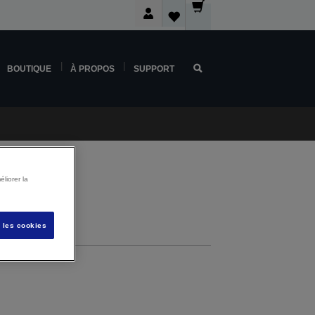
BOUTIQUE
À PROPOS
SUPPORT
liorer la
s les cookies