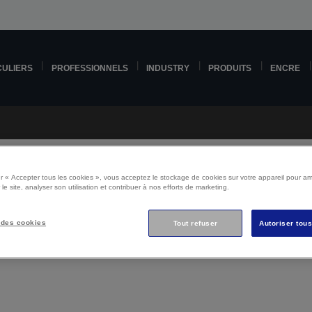
CULIERS
PROFESSIONNELS
INDUSTRY
PRODUITS
ENCRE
r « Accepter tous les cookies », vous acceptez le stockage de cookies sur votre appareil pour amé
 le site, analyser son utilisation et contribuer à nos efforts de marketing.
Epson EB-685Wi Support
 des cookies
Tout refuser
Autoriser tou