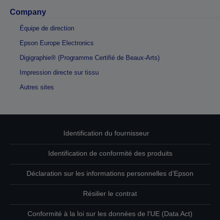
Company
Équipe de direction
Epson Europe Electronics
Digigraphie® (Programme Certifié de Beaux-Arts)
Impression directe sur tissu
Autres sites
Identification du fournisseur
Identification de conformité des produits
Déclaration sur les informations personnelles d’Epson
Résilier le contrat
Conformité à la loi sur les données de l'UE (Data Act)