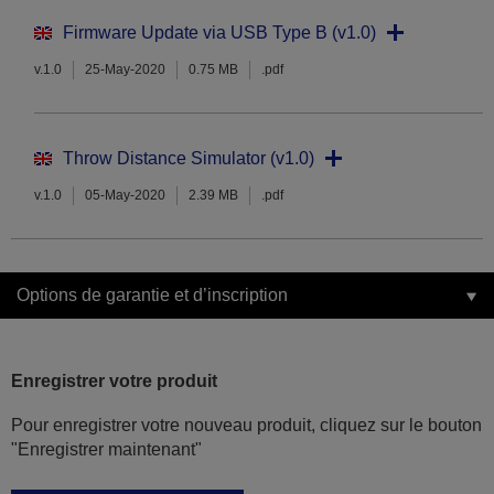
Firmware Update via USB Type B (v1.0)
v.1.0
25-May-2020
0.75 MB
.pdf
Throw Distance Simulator (v1.0)
v.1.0
05-May-2020
2.39 MB
.pdf
Options de garantie et d’inscription
Enregistrer votre produit
Pour enregistrer votre nouveau produit, cliquez sur le bouton
"Enregistrer maintenant"