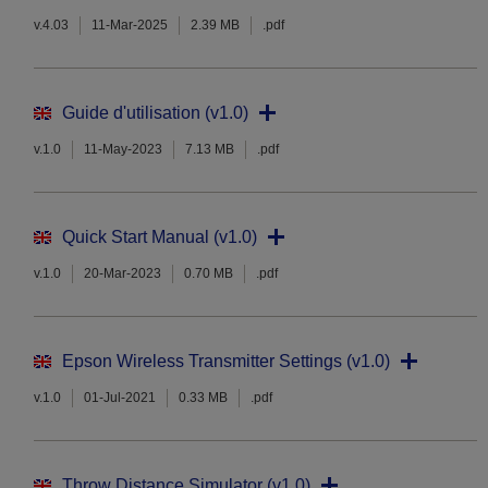
v.4.03
11-Mar-2025
2.39 MB
.pdf
Guide d'utilisation (v1.0)
v.1.0
11-May-2023
7.13 MB
.pdf
Quick Start Manual (v1.0)
v.1.0
20-Mar-2023
0.70 MB
.pdf
Epson Wireless Transmitter Settings (v1.0)
v.1.0
01-Jul-2021
0.33 MB
.pdf
Throw Distance Simulator (v1.0)