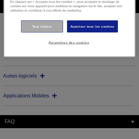
En cliquant sur « Accepter tous les cookies », vous acceptez le stockage de
Téléchargements
cookies sur votre appareil pour améliorer la navigation sur le site, analyser son
utilisation et contribuer à nos efforts de marketing.
Tout refuser
Autoriser tous les cookies
Firmware
Paramètres des cookies
Firmware Updater
Autres logiciels
Applications Mobiles
FAQ