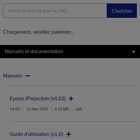
Chercher
Chargement, veuillez patienter...
Manuels et documentation
Manuels
Epson iProjection (v4.03)
v.4.03
11-Mar-2025
2.43 MB
.pdf
Guide d'utilisation (v1.0)