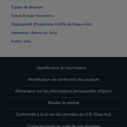
Équipe de direction
Epson Europe Electronics
Digigraphie® (Programme Certifié de Beaux-Arts)
Impression directe sur tissu
Autres sites
Identification du fournisseur
Identification de conformité des produits
Déclaration sur les informations personnelles d’Epson
Résilier le contrat
Conformité à la loi sur les données de l'UE (Data Act)
Contactez-nous au sujet de vos données