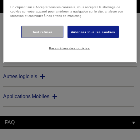
Téléchargements
En cliquant sur « Accepter tous les cookies », vous acceptez le stockage de
cookies sur votre appareil pour améliorer la navigation sur le site, analyser son
utilisation et contribuer à nos efforts de marketing.
Firmware
Tout refuser
Autoriser tous les cookies
Paramètres des cookies
Firmware Updater
Autres logiciels
Applications Mobiles
FAQ