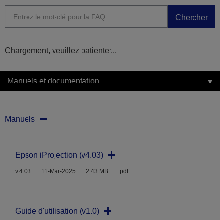
Chercher
Chargement, veuillez patienter...
Manuels et documentation
Manuels
Epson iProjection (v4.03)
v.4.03
11-Mar-2025
2.43 MB
.pdf
Guide d'utilisation (v1.0)