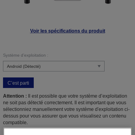
Voir les spécifications du produit
Système d’exploitation :
C’est parti
Attention :
Il est possible que votre système d’exploitation
ne soit pas détecté correctement. Il est important que vous
sélectionniez manuellement votre système d'exploitation ci-
dessus pour vous assurer que vous visualisez un contenu
compatible.