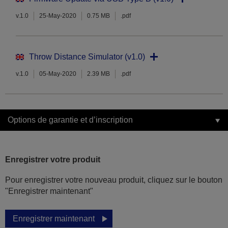
v.1.0
25-May-2020
0.75 MB
.pdf
Throw Distance Simulator (v1.0)
v.1.0
05-May-2020
2.39 MB
.pdf
Options de garantie et d’inscription
Enregistrer votre produit
Pour enregistrer votre nouveau produit, cliquez sur le bouton
"Enregistrer maintenant"
Enregistrer maintenant