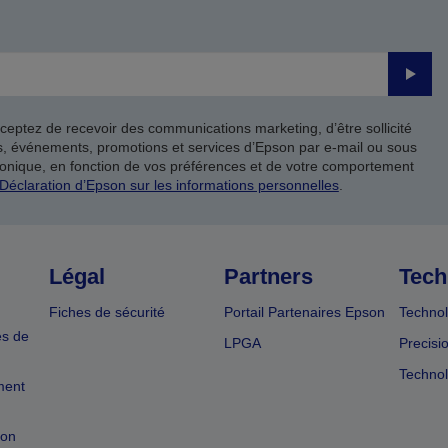
Valide
ceptez de recevoir des communications marketing, d’être sollicité
ts, événements, promotions et services d’Epson par e-mail ou sous
onique, en fonction de vos préférences et de votre comportement
Déclaration d’Epson sur les informations personnelles
.
Légal
Partners
Tech
Fiches de sécurité
Portail Partenaires Epson
Technol
es de
LPGA
Precisi
Technol
ment
ion