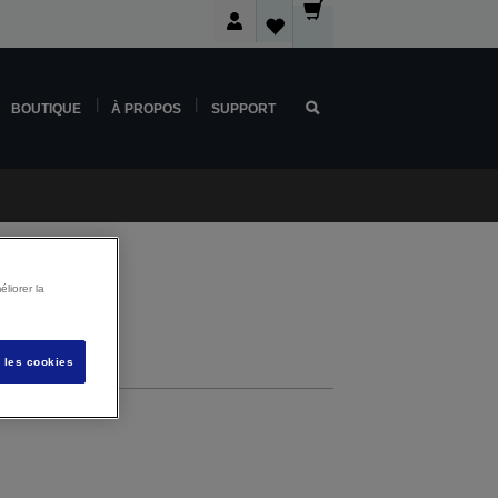
BOUTIQUE
À PROPOS
SUPPORT
liorer la
s les cookies