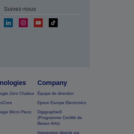
Suivez-nous
r
nologies
Company
ogie Zéro Chaleur
Équipe de direction
onCore
Epson Europe Electronics
ogie Micro Piezo
Digigraphie®
(Programme Certifié de
Beaux-Arts)
Impression directe sur