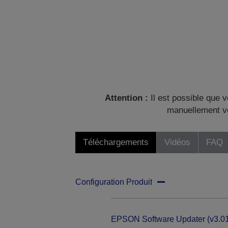
Attention :
Il est possible que v
manuellement vo
Téléchargements
Vidéos
FAQ
Configuration Produit
EPSON Software Updater (v3.01