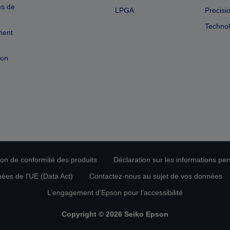
es de
LPGA
Precisi
Technol
ment
ion
e
tion de conformité des produits
Déclaration sur les informations pe
nées de l'UE (Data Act)
Contactez-nous au sujet de vos données
L’engagement d’Epson pour l’accessibilité
Copyright © 2026 Seiko Epson