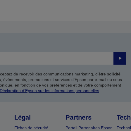
Valide
ceptez de recevoir des communications marketing, d’être sollicité
ts, événements, promotions et services d’Epson par e-mail ou sous
onique, en fonction de vos préférences et de votre comportement
Déclaration d’Epson sur les informations personnelles
.
Légal
Partners
Tech
Fiches de sécurité
Portail Partenaires Epson
Technol