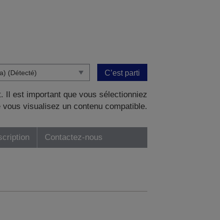
C’est parti
. Il est important que vous sélectionniez
 vous visualisez un contenu compatible.
scription
Contactez-nous