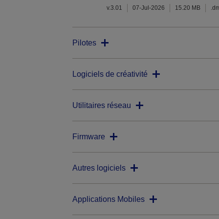
v.3.01
07-Jul-2026
15.20 MB
.d
Pilotes
Logiciels de créativité
Utilitaires réseau
Firmware
Autres logiciels
Applications Mobiles