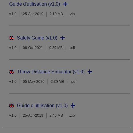
Guide d'utilisation (v1.0)
v.1.0
25-Apr-2019
2.19 MB
.zip
Safety Guide (v1.0)
v.1.0
06-Oct-2021
0.29 MB
.pdf
Throw Distance Simulator (v1.0)
v.1.0
05-May-2020
2.39 MB
.pdf
Guide d'utilisation (v1.0)
v.1.0
25-Apr-2019
2.40 MB
.zip