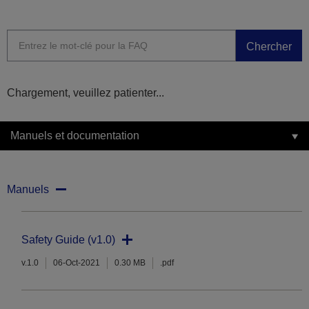
Chercher
Chargement, veuillez patienter...
Manuels et documentation
Manuels
Safety Guide (v1.0)
v.1.0
06-Oct-2021
0.30 MB
.pdf