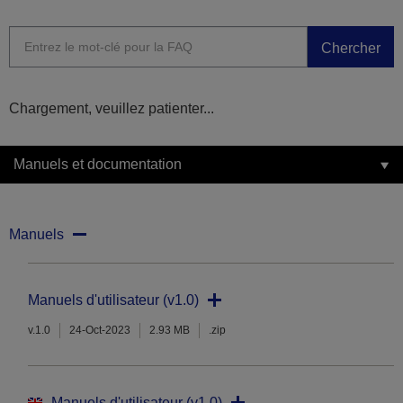
Chercher
Chargement, veuillez patienter...
Manuels et documentation
Manuels
Manuels d'utilisateur (v1.0)
v.1.0
24-Oct-2023
2.93 MB
.zip
Manuels d'utilisateur (v1.0)