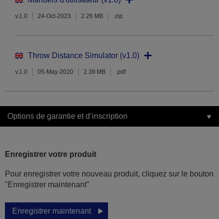
v.1.0
24-Oct-2023
2.26 MB
.zip
Throw Distance Simulator (v1.0)
v.1.0
05-May-2020
2.39 MB
.pdf
Options de garantie et d’inscription
Enregistrer votre produit
Pour enregistrer votre nouveau produit, cliquez sur le bouton
"Enregistrer maintenant"
Enregistrer maintenant