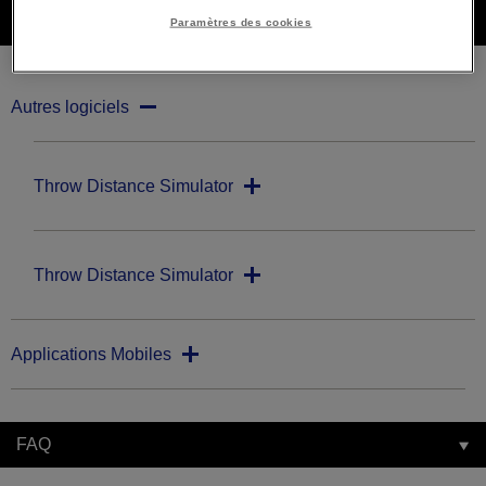
Téléchargements
Paramètres des cookies
Autres logiciels
Throw Distance Simulator
Throw Distance Simulator
Applications Mobiles
FAQ