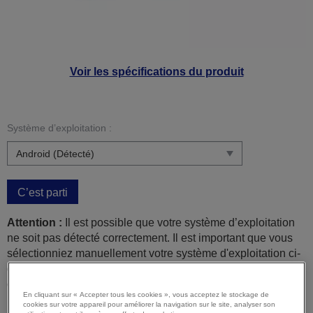
Voir les spécifications du produit
Système d’exploitation :
C’est parti
Attention :
Il est possible que votre système d’exploitation
ne soit pas détecté correctement. Il est important que vous
sélectionniez manuellement votre système d'exploitation ci-
dessus pour vous assurer que vous visualisez un contenu
compatible.
En cliquant sur « Accepter tous les cookies », vous acceptez le stockage de
cookies sur votre appareil pour améliorer la navigation sur le site, analyser son