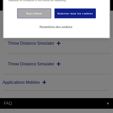
utilisation et contribuer à nos efforts de marketing.
Téléchargements
Tout refuser
Autoriser tous les cookies
Autres logiciels
Paramètres des cookies
Throw Distance Simulator
Throw Distance Simulator
Applications Mobiles
FAQ