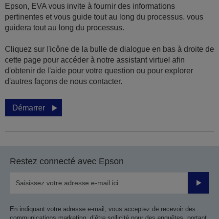
Epson, EVA vous invite à fournir des informations
pertinentes et vous guide tout au long du processus. vous
guidera tout au long du processus.
Cliquez sur l'icône de la bulle de dialogue en bas à droite de
cette page pour accéder à notre assistant virtuel afin
d'obtenir de l'aide pour votre question ou pour explorer
d'autres façons de nous contacter.
Démarrer
Restez connecté avec Epson
Valider
En indiquant votre adresse e-mail, vous acceptez de recevoir des
communications marketing, d’être sollicité pour des enquêtes, portant