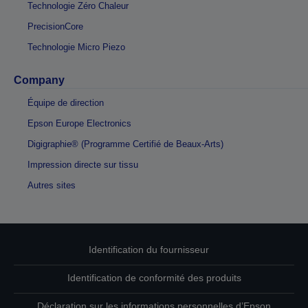
Technologie Zéro Chaleur
PrecisionCore
Technologie Micro Piezo
Company
Équipe de direction
Epson Europe Electronics
Digigraphie® (Programme Certifié de Beaux-Arts)
Impression directe sur tissu
Autres sites
Identification du fournisseur
Identification de conformité des produits
Déclaration sur les informations personnelles d’Epson