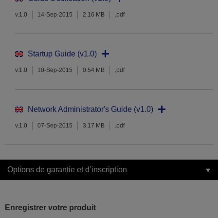
v.1.0
14-Sep-2015
2.16 MB
.pdf
Startup Guide (v1.0)
v.1.0
10-Sep-2015
0.54 MB
.pdf
Network Administrator's Guide (v1.0)
v.1.0
07-Sep-2015
3.17 MB
.pdf
Options de garantie et d’inscription
Enregistrer votre produit