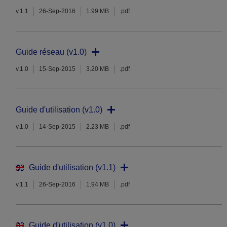
v.1.1
26-Sep-2016
1.99 MB
.pdf
Guide réseau (v1.0)
v.1.0
15-Sep-2015
3.20 MB
.pdf
Guide d'utilisation (v1.0)
v.1.0
14-Sep-2015
2.23 MB
.pdf
Guide d'utilisation (v1.1)
v.1.1
26-Sep-2016
1.94 MB
.pdf
Guide d'utilisation (v1.0)