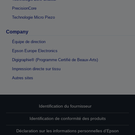
PrecisionCore
Technologie Micro Piezo
Company
Équipe de direction
Epson Europe Electronics
Digigraphie® (Programme Certifié de Beaux-Arts)
Impression directe sur tissu
Autres sites
Identification du fournisseur
Identification de conformité des produits
Déclaration sur les informations personnelles d’Epson