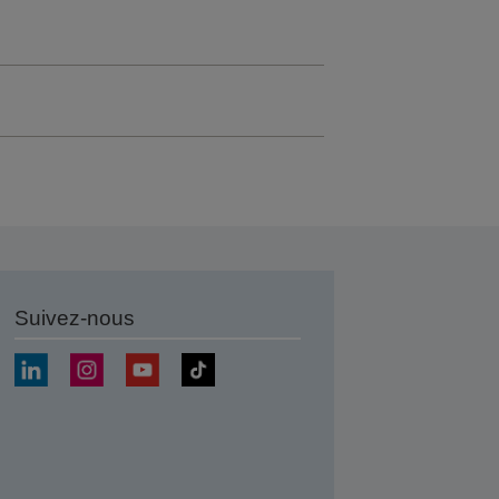
Suivez-nous
r