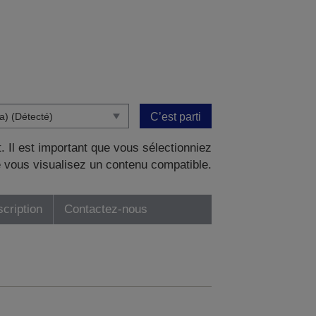
C’est parti
. Il est important que vous sélectionniez
 vous visualisez un contenu compatible.
scription
Contactez-nous