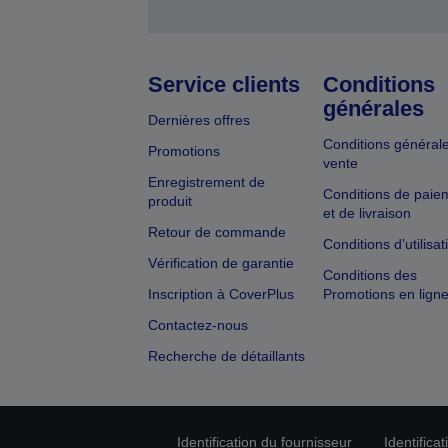
Service clients
Conditions
générales
Dernières offres
Conditions général
Promotions
vente
Enregistrement de
Conditions de paie
produit
et de livraison
Retour de commande
Conditions d’utilisat
Vérification de garantie
Conditions des
Inscription à CoverPlus
Promotions en lign
Contactez-nous
Recherche de détaillants
Identification du fournisseur
Identifica