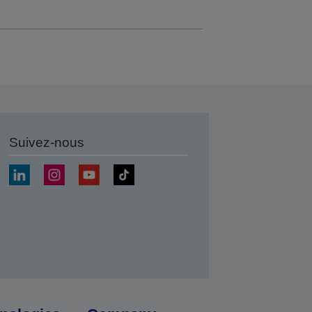
Suivez-nous
r