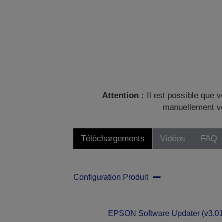
Attention :
Il est possible que v
manuellement vo
Téléchargements
Vidéos
FAQ
Configuration Produit
EPSON Software Updater (v3.01