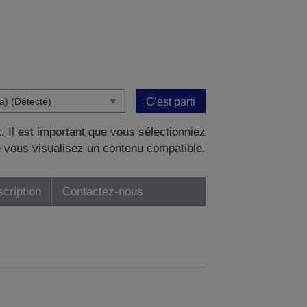
C’est parti
. Il est important que vous sélectionniez
 vous visualisez un contenu compatible.
scription
Contactez-nous