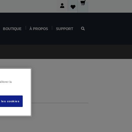
BOUTIQUE
À PROPOS
SUPPORT
liorer la
s les cookies