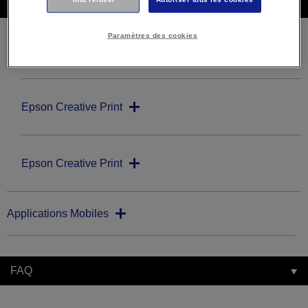
Téléchargements
Paramètres des cookies
Logiciels de créativité
Epson Creative Print
Epson Creative Print
Applications Mobiles
FAQ