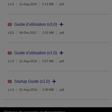
v.1.0
11-Aug-2016
5.14 MB
.pdf
Guide d'utilisation (v3.0)
v.3.0
06-Dec-2017
5.51 MB
.pdf
Guide d'utilisation (v1.0)
v.1.0
11-Aug-2016
5.07 MB
.pdf
Startup Guide (v1.0)
v.1.0
02-Aug-2016
0.99 MB
.pdf