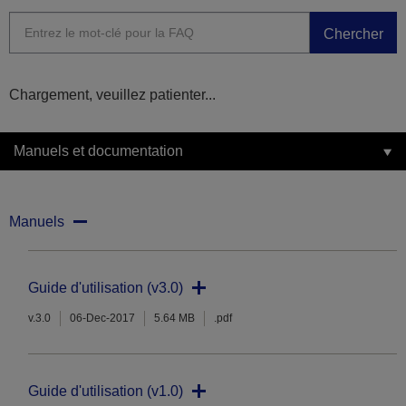
Chercher
Chargement, veuillez patienter...
Manuels et documentation
Manuels
Guide d'utilisation (v3.0)
v.3.0
06-Dec-2017
5.64 MB
.pdf
Guide d'utilisation (v1.0)