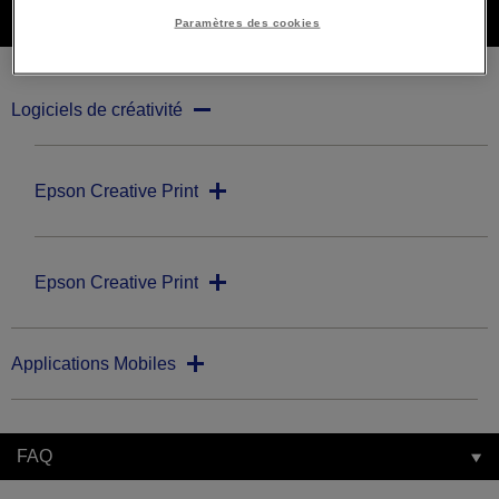
Téléchargements
Paramètres des cookies
Logiciels de créativité
Epson Creative Print
Epson Creative Print
Applications Mobiles
FAQ