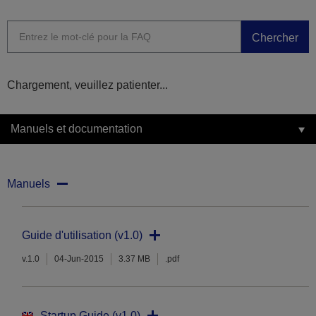
Chercher
Chargement, veuillez patienter...
Manuels et documentation
Manuels
Guide d'utilisation (v1.0)
v.1.0
04-Jun-2015
3.37 MB
.pdf
Startup Guide (v1.0)