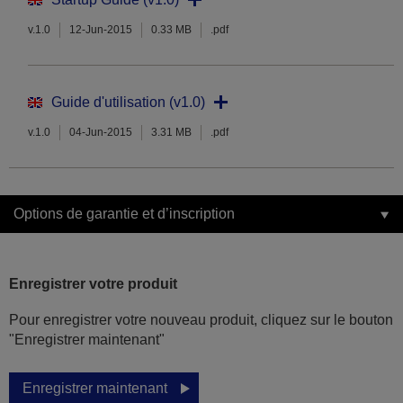
v.1.0
12-Jun-2015
0.33 MB
.pdf
Guide d'utilisation (v1.0)
v.1.0
04-Jun-2015
3.31 MB
.pdf
Options de garantie et d’inscription
Enregistrer votre produit
Pour enregistrer votre nouveau produit, cliquez sur le bouton
"Enregistrer maintenant"
Enregistrer maintenant