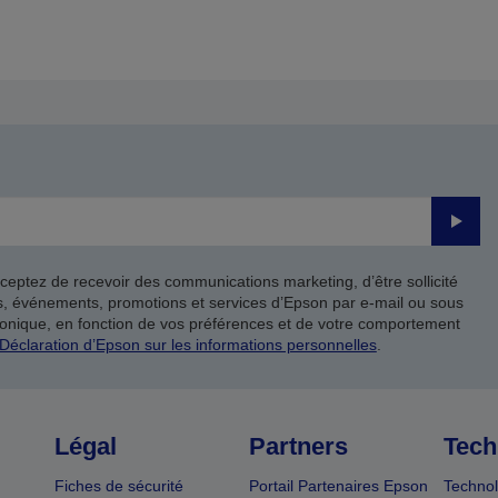
Valide
ceptez de recevoir des communications marketing, d’être sollicité
ts, événements, promotions et services d’Epson par e-mail ou sous
onique, en fonction de vos préférences et de votre comportement
Déclaration d’Epson sur les informations personnelles
.
Légal
Partners
Tech
Fiches de sécurité
Portail Partenaires Epson
Technol