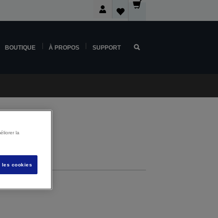
BOUTIQUE
À PROPOS
SUPPORT
liorer la
s les cookies