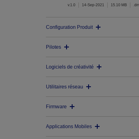
v.1.0
14-Sep-2021
15.10 MB
.d
Configuration Produit
Pilotes
Logiciels de créativité
Utilitaires réseau
Firmware
Applications Mobiles