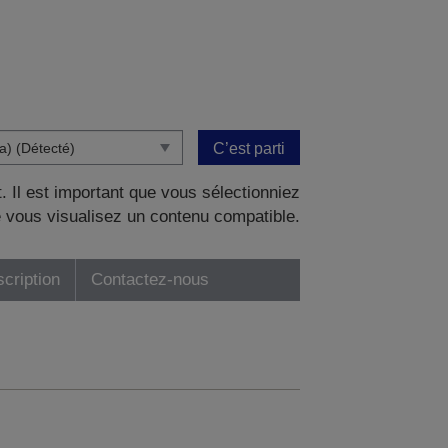
C’est parti
. Il est important que vous sélectionniez
 vous visualisez un contenu compatible.
scription
Contactez-nous