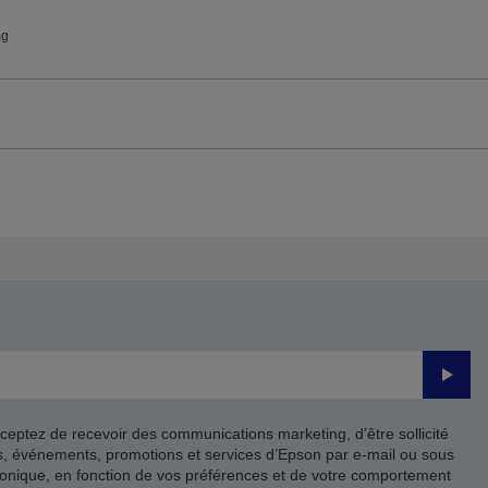
mg
Valide
ceptez de recevoir des communications marketing, d’être sollicité
ts, événements, promotions et services d’Epson par e-mail ou sous
onique, en fonction de vos préférences et de votre comportement