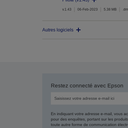
v.1.43
06-Feb-2023
5.38 MB
.d
Autres logiciels
Restez connecté avec Epson
En indiquant votre adresse e-mail, vous ac
pour des enquêtes, portant sur les produi
toute autre forme de communication électr