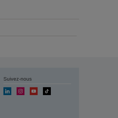
Suivez-nous
r