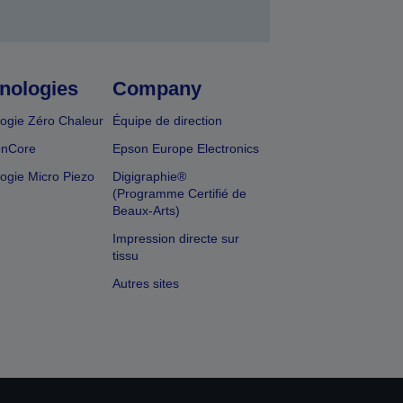
nologies
Company
ogie Zéro Chaleur
Équipe de direction
onCore
Epson Europe Electronics
ogie Micro Piezo
Digigraphie®
(Programme Certifié de
Beaux-Arts)
Impression directe sur
tissu
Autres sites