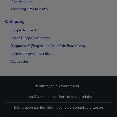
PrecisionCore
Technologie Micro Piezo
Company
Équipe de direction
Epson Europe Electronics
Digigraphie® (Programme Certifié de Beaux-Arts)
Impression directe sur tissu
Autres sites
Identification du fournisseur
Identification de conformité des produits
Déclaration sur les informations personnelles d’Epson