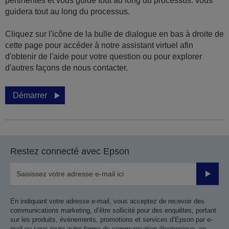
pertinentes et vous guide tout au long du processus. vous
guidera tout au long du processus.
Cliquez sur l'icône de la bulle de dialogue en bas à droite de
cette page pour accéder à notre assistant virtuel afin
d'obtenir de l'aide pour votre question ou pour explorer
d'autres façons de nous contacter.
Démarrer
Restez connecté avec Epson
Valider
En indiquant votre adresse e-mail, vous acceptez de recevoir des
communications marketing, d’être sollicité pour des enquêtes, portant
sur les produits, événements, promotions et services d’Epson par e-
mail ou sous toute autre forme de communication électronique, en