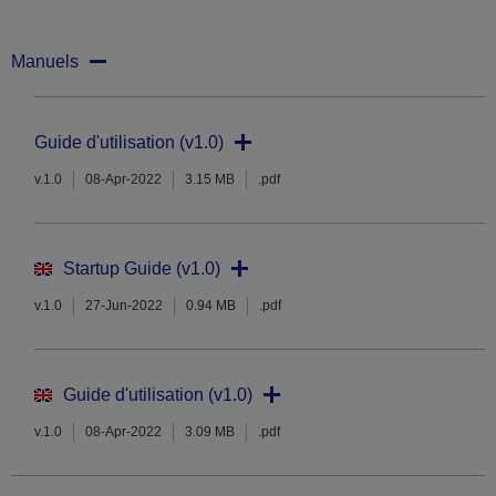
Manuels
Guide d'utilisation (v1.0)
v.1.0
08-Apr-2022
3.15 MB
.pdf
Startup Guide (v1.0)
v.1.0
27-Jun-2022
0.94 MB
.pdf
Guide d'utilisation (v1.0)
v.1.0
08-Apr-2022
3.09 MB
.pdf