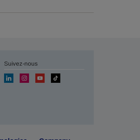
Suivez-nous
r