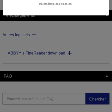
Paramètres des cookies
Téléchargements
Autres logiciels
ABBYY’s FineReader download
FAQ
Chercher