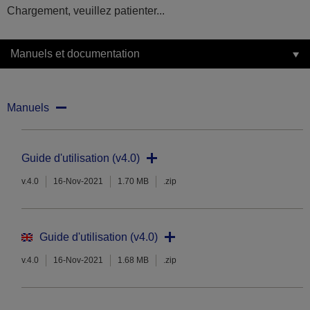
Chargement, veuillez patienter...
Manuels et documentation
Manuels
Guide d'utilisation (v4.0)
v.4.0
16-Nov-2021
1.70 MB
.zip
Guide d'utilisation (v4.0)
v.4.0
16-Nov-2021
1.68 MB
.zip