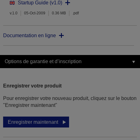
Startup Guide (v1.0)
v.1.0
05-Oct-2009
0.36 MB
.pdf
Documentation en ligne
Options de garantie et d’inscription
Enregistrer votre produit
Pour enregistrer votre nouveau produit, cliquez sur le bouton
"Enregistrer maintenant"
Enregistrer maintenant