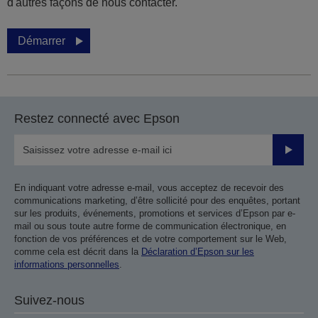
d'autres façons de nous contacter.
Démarrer
Restez connecté avec Epson
Valider
En indiquant votre adresse e-mail, vous acceptez de recevoir des
communications marketing, d’être sollicité pour des enquêtes, portant
sur les produits, événements, promotions et services d’Epson par e-
mail ou sous toute autre forme de communication électronique, en
fonction de vos préférences et de votre comportement sur le Web,
comme cela est décrit dans la
Déclaration d’Epson sur les
informations personnelles
.
Suivez-nous