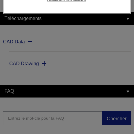
Téléchargements
CAD Data
CAD Drawing
FAQ
Chercher