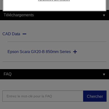
Téléchargements
CAD Data
Epson Scara GX20-B 850mm Series
FAQ
Chercher