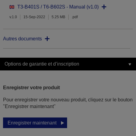
T3-B401S / T6-B602S - Manual (v1.0)
v.1.0
15-Sep-2022
5.25 MB
.pdf
Autres documents
Options de garantie et d’inscription
Enregistrer votre produit
Pour enregistrer votre nouveau produit, cliquez sur le bouton
"Enregistrer maintenant"
Enregistrer maintenant