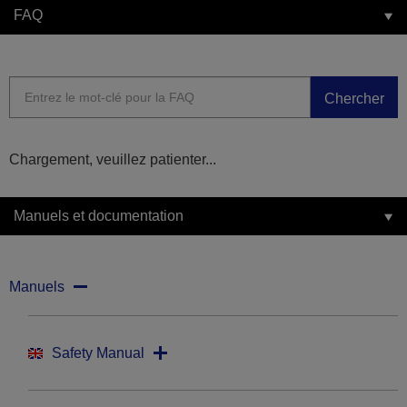
FAQ
Chercher
Chargement, veuillez patienter...
Manuels et documentation
Manuels
Safety Manual