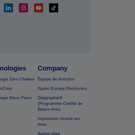
r
nologies
Company
ogie Zéro Chaleur
Équipe de direction
onCore
Epson Europe Electronics
ogie Micro Piezo
Digigraphie®
(Programme Certifié de
Beaux-Arts)
Impression directe sur
tissu
Autres sites