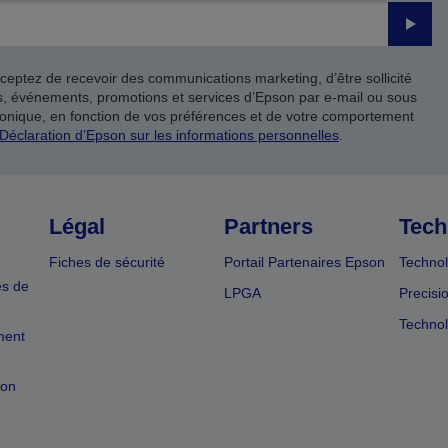
Valide
ceptez de recevoir des communications marketing, d’être sollicité
ts, événements, promotions et services d’Epson par e-mail ou sous
onique, en fonction de vos préférences et de votre comportement
Déclaration d’Epson sur les informations personnelles
.
Légal
Partners
Tech
Fiches de sécurité
Portail Partenaires Epson
Technol
es de
LPGA
Precisi
Technol
ment
ion
e