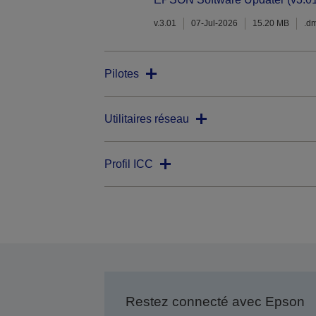
v.3.01
07-Jul-2026
15.20 MB
.d
Pilotes
Utilitaires réseau
Profil ICC
Restez connecté avec Epson