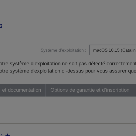
t
Système d’exploitation :
otre système d’exploitation ne soit pas détecté correctement
tre système d'exploitation ci-dessus pour vous assurer que
 et documentation
Options de garantie et d’inscription
)