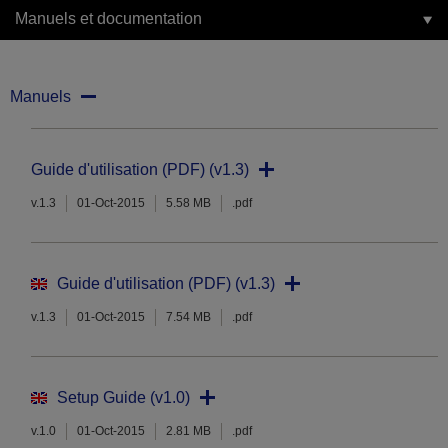
Manuels et documentation
Manuels
Guide d'utilisation (PDF) (v1.3)
v.1.3
01-Oct-2015
5.58 MB
.pdf
Guide d'utilisation (PDF) (v1.3)
v.1.3
01-Oct-2015
7.54 MB
.pdf
Setup Guide (v1.0)
v.1.0
01-Oct-2015
2.81 MB
.pdf