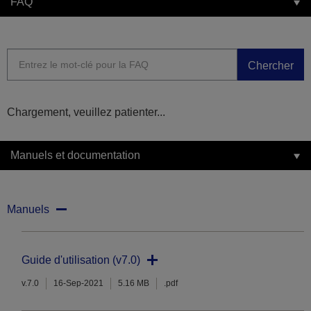
FAQ
Chercher
Chargement, veuillez patienter...
Manuels et documentation
Manuels
Guide d'utilisation (v7.0)
v.7.0
16-Sep-2021
5.16 MB
.pdf