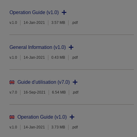
Operation Guide (v1.0)
v.1.0
14-Jan-2021
3.57 MB
.pdf
General Information (v1.0)
v.1.0
14-Jan-2021
0.43 MB
.pdf
Guide d'utilisation (v7.0)
v.7.0
16-Sep-2021
6.54 MB
.pdf
Operation Guide (v1.0)
v.1.0
14-Jan-2021
3.73 MB
.pdf