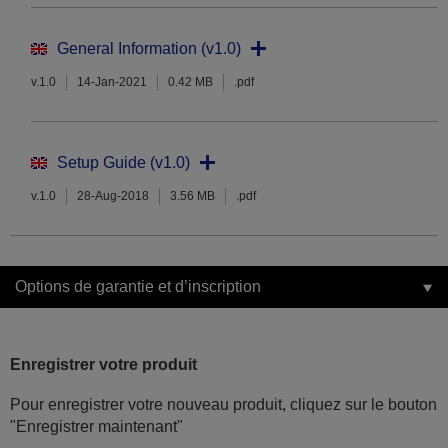
General Information (v1.0)
v.1.0
14-Jan-2021
0.42 MB
.pdf
Setup Guide (v1.0)
v.1.0
28-Aug-2018
3.56 MB
.pdf
Options de garantie et d’inscription
Enregistrer votre produit
Pour enregistrer votre nouveau produit, cliquez sur le bouton
"Enregistrer maintenant"