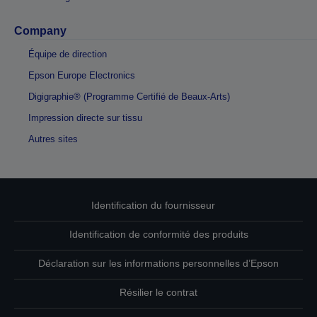
Company
Équipe de direction
Epson Europe Electronics
Digigraphie® (Programme Certifié de Beaux-Arts)
Impression directe sur tissu
Autres sites
Identification du fournisseur
Identification de conformité des produits
Déclaration sur les informations personnelles d’Epson
Résilier le contrat