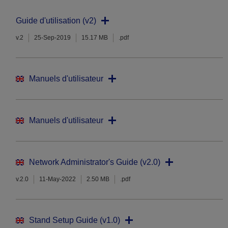
Guide d'utilisation (v2)
v.2
25-Sep-2019
15.17 MB
.pdf
Manuels d'utilisateur
Manuels d'utilisateur
Network Administrator's Guide (v2.0)
v.2.0
11-May-2022
2.50 MB
.pdf
Stand Setup Guide (v1.0)