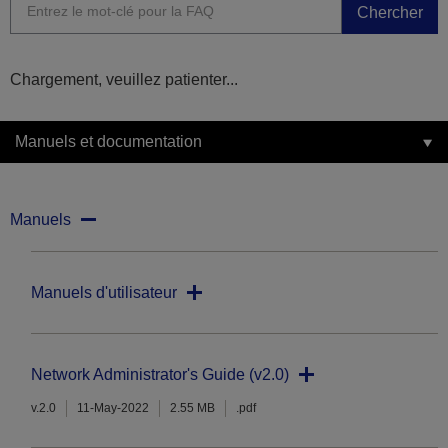
Chercher
Chargement, veuillez patienter...
Manuels et documentation
Manuels
Manuels d'utilisateur
Network Administrator's Guide (v2.0)
v.2.0
11-May-2022
2.55 MB
.pdf