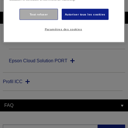
Tout refuser
Autoriser tous les cookies
Téléchargements
Paramètres des cookies
Autres logiciels
Epson Cloud Solution PORT
Profil ICC
FAQ