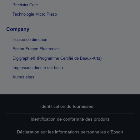
PrecisionCore
Technologie Micro Piezo
Company
Équipe de direction
Epson Europe Electronics
Digigraphie® (Programme Certifié de Beaux-Arts)
Impression directe sur tissu
Autres sites
Identification du fournisseur
Identification de conformité des produits
Déclaration sur les informations personnelles d’Epson