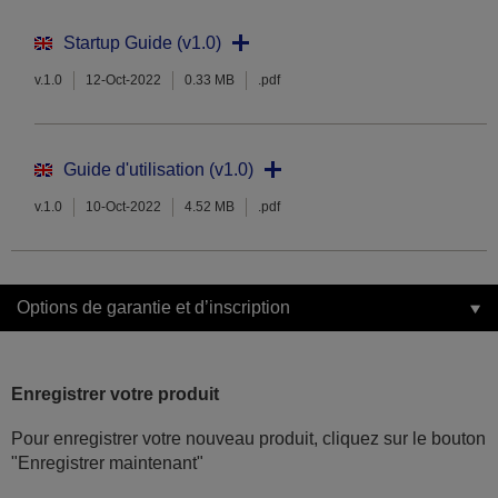
Startup Guide (v1.0)
v.1.0
12-Oct-2022
0.33 MB
.pdf
Guide d'utilisation (v1.0)
v.1.0
10-Oct-2022
4.52 MB
.pdf
Options de garantie et d’inscription
Enregistrer votre produit
Pour enregistrer votre nouveau produit, cliquez sur le bouton
"Enregistrer maintenant"