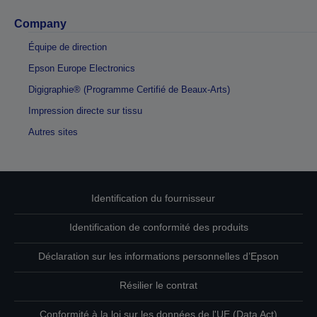
Company
Équipe de direction
Epson Europe Electronics
Digigraphie® (Programme Certifié de Beaux-Arts)
Impression directe sur tissu
Autres sites
Identification du fournisseur
Identification de conformité des produits
Déclaration sur les informations personnelles d’Epson
Résilier le contrat
Conformité à la loi sur les données de l'UE (Data Act)