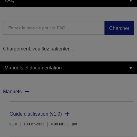
FAQ
Chercher
Chargement, veuillez patienter...
Manuels et documentation
Manuels
Guide d'utilisation (v1.0)
v.1.0
10-Oct-2022
4.88 MB
.pdf