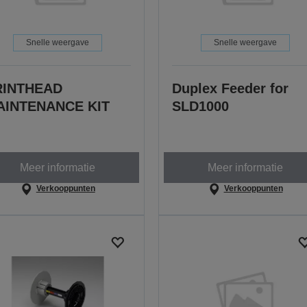
Snelle weergave
Snelle weergave
RINTHEAD
Duplex Feeder for
AINTENANCE KIT
SLD1000
Meer informatie
Meer informatie
Verkooppunten
Verkooppunten