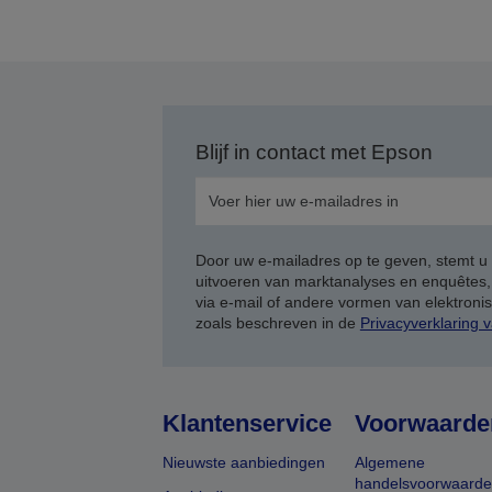
v
p
Blijf in contact met Epson
Door uw e-mailadres op te geven, stemt u
uitvoeren van marktanalyses en enquêtes
via e-mail of andere vormen van elektron
zoals beschreven in de
Privacyverklaring 
Klantenservice
Voorwaarde
Nieuwste aanbiedingen
Algemene
handelsvoorwaard