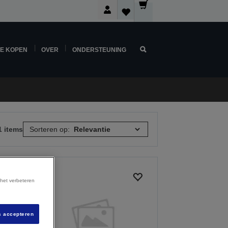
NE KOPEN
OVER
ONDERSTEUNING
1 items
Sorteren op:
 het verbeteren
s accepteren