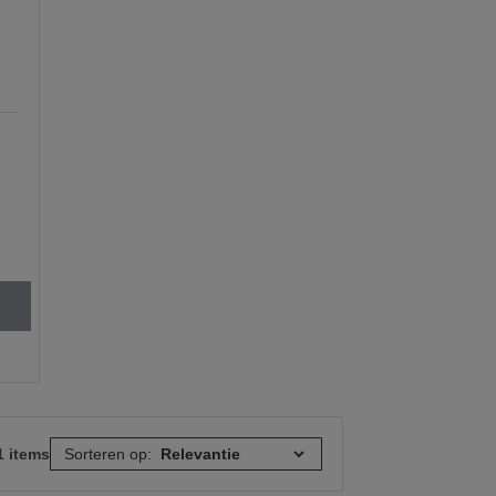
1 items
Sorteren op: