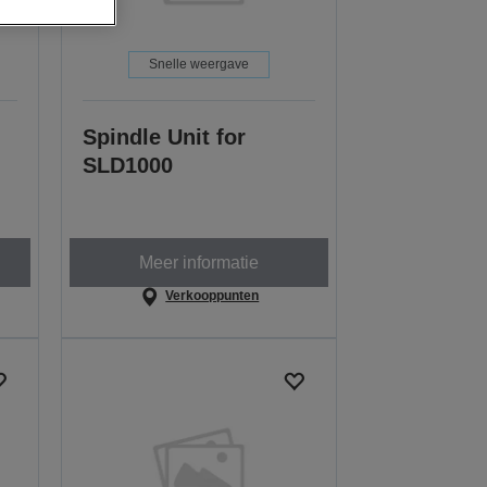
Snelle weergave
Spindle Unit for
SLD1000
Meer informatie
Verkooppunten