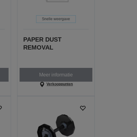
Snelle weergave
PAPER DUST
REMOVAL
Meer informatie
Verkooppunten