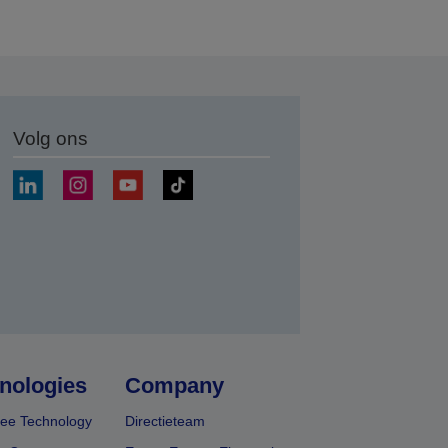
Volg ons
nden
nologies
Company
ee Technology
Directieteam