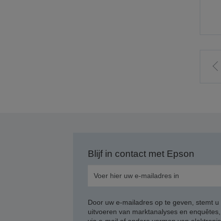
n
v
p
Blijf in contact met Epson
Door uw e-mailadres op te geven, stemt u
uitvoeren van marktanalyses en enquêtes