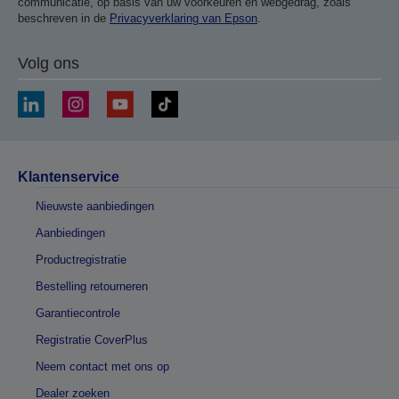
communicatie, op basis van uw voorkeuren en webgedrag, zoals
beschreven in de
Privacyverklaring van Epson
.
Volg ons
Klantenservice
Nieuwste aanbiedingen
Aanbiedingen
Productregistratie
Bestelling retourneren
Garantiecontrole
Registratie CoverPlus
Neem contact met ons op
Dealer zoeken