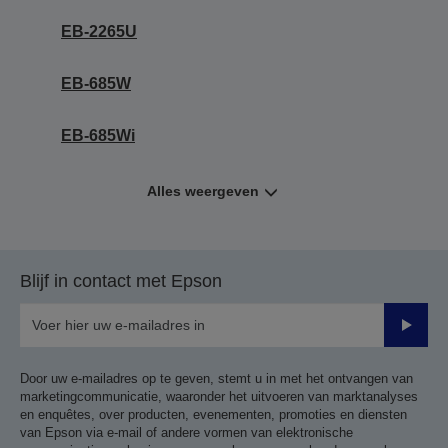
EB-2265U
EB-685W
EB-685Wi
Alles weergeven
Blijf in contact met Epson
Verze
Door uw e-mailadres op te geven, stemt u in met het ontvangen van
marketingcommunicatie, waaronder het uitvoeren van marktanalyses
en enquêtes, over producten, evenementen, promoties en diensten
van Epson via e-mail of andere vormen van elektronische