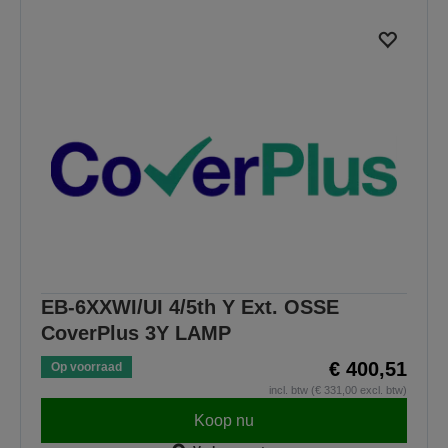
EB-6XXWI/UI 4/5th Y Ext. OSSE
CoverPlus 3Y LAMP
€ 400,51
Op voorraad
incl. btw (€ 331,00 excl. btw)
Koop nu