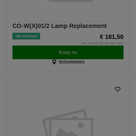
CO-W(X)01/2 Lamp Replacement
€ 181,50
Op voorraad
incl. btw (€ 150,00 excl. btw)
Koop nu
Verkooppunten