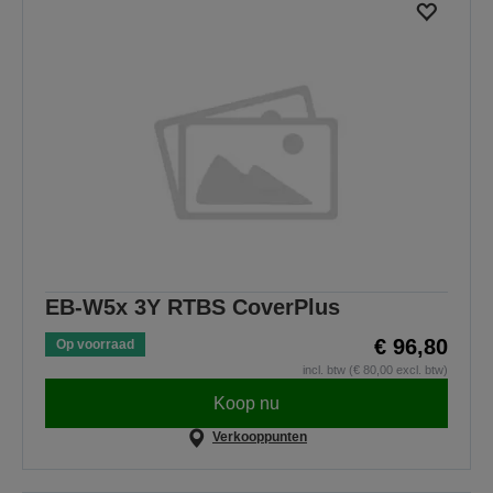
EB-W5x 3Y RTBS CoverPlus
€ 96,80
Op voorraad
incl. btw (€ 80,00 excl. btw)
Koop nu
Verkooppunten