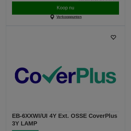
Koop nu
Verkooppunten
EB-6XXWI/UI 4Y Ext. OSSE CoverPlus
3Y LAMP