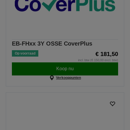
EB-FHxx 3Y OSSE CoverPlus
€ 181,50
Op voorraad
incl. btw (€ 150,00 excl. btw)
Koop nu
Verkooppunten