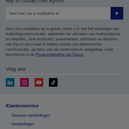
Blijf in contact met Epson
Verze
Door uw e-mailadres op te geven, stemt u in met het ontvangen van
marketingcommunicatie, waaronder het uitvoeren van marktanalyses
en enquêtes, over producten, evenementen, promoties en diensten
van Epson via e-mail of andere vormen van elektronische
communicatie, op basis van uw voorkeuren en webgedrag, zoals
beschreven in de
Privacyverklaring van Epson
.
Volg ons
Klantenservice
Nieuwste aanbiedingen
Aanbiedingen