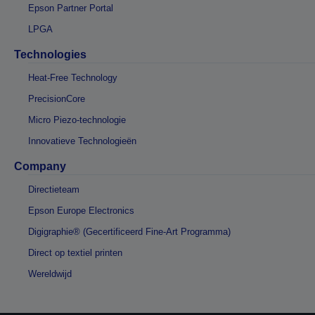
Epson Partner Portal
LPGA
Technologies
Heat-Free Technology
PrecisionCore
Micro Piezo-technologie
Innovatieve Technologieën
Company
Directieteam
Epson Europe Electronics
Digigraphie® (Gecertificeerd Fine-Art Programma)
Direct op textiel printen
Wereldwijd