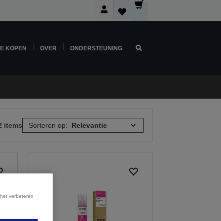
NE KOPEN
OVER
ONDERSTEUNING
2 items
Sorteren op:
 het verbeteren