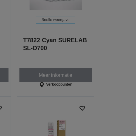
Snelle weergave
T7822 Cyan SURELAB
SL-D700
Meer informatie
Verkooppunten