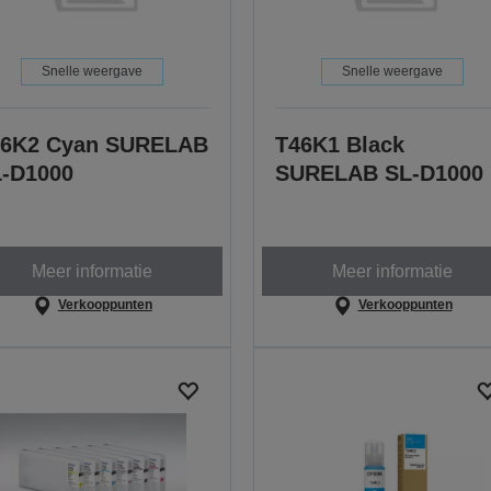
Snelle weergave
Snelle weergave
46K2 Cyan SURELAB
T46K1 Black
-D1000
SURELAB SL-D1000
Meer informatie
Meer informatie
Verkooppunten
Verkooppunten