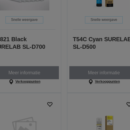
Snelle weergave
Snelle weergave
821 Black
T54C Cyan SURELA
URELAB SL-D700
SL-D500
Meer informatie
Meer informatie
Verkooppunten
Verkooppunten