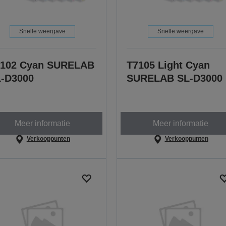
Snelle weergave
Snelle weergave
7102 Cyan SURELAB
T7105 Light Cyan
-D3000
SURELAB SL-D3000
Meer informatie
Meer informatie
Verkooppunten
Verkooppunten