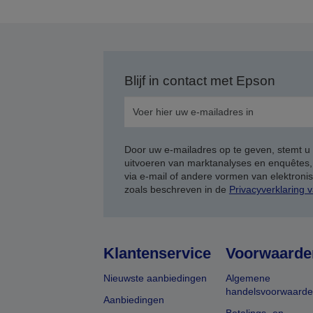
p
Blijf in contact met Epson
Door uw e-mailadres op te geven, stemt u
uitvoeren van marktanalyses en enquêtes
via e-mail of andere vormen van elektron
zoals beschreven in de
Privacyverklaring 
Klantenservice
Voorwaarde
Nieuwste aanbiedingen
Algemene
handelsvoorwaard
Aanbiedingen