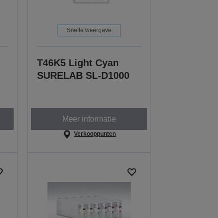
Snelle weergave
T46K5 Light Cyan
SURELAB SL-D1000
Meer informatie
Verkooppunten