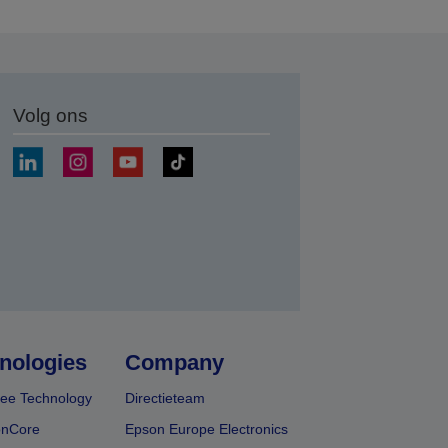
Volg ons
nden
nologies
Company
ee Technology
Directieteam
onCore
Epson Europe Electronics