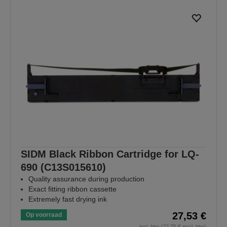
SIDM Black Ribbon Cartridge for LQ-
690 (C13S015610)
Quality assurance during production
Exact fitting ribbon cassette
Extremely fast drying ink
27,53 €
Op voorraad
incl. btw (22,75 € excl. btw)