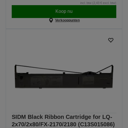
incl. btw (2,43 € excl. btw)
Koop nu
Verkooppunten
SIDM Black Ribbon Cartridge for LQ-
2x70/2x80/FX-2170/2180 (C13S015086)