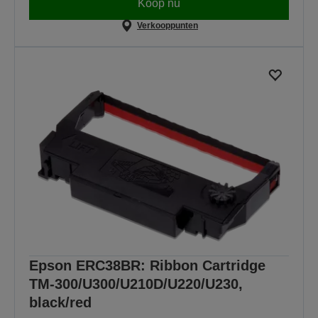
Koop nu
Verkooppunten
Epson ERC38BR: Ribbon Cartridge
TM-300/U300/U210D/U220/U230,
black/red