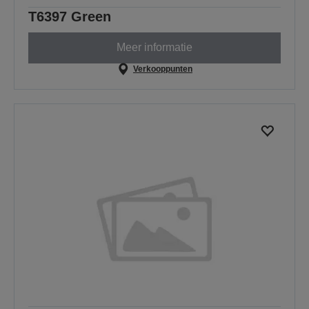
T6397 Green
Meer informatie
Verkooppunten