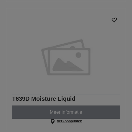
T639D Moisture Liquid
Meer informatie
Verkooppunten