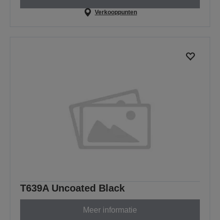
Verkooppunten
T639A Uncoated Black
Meer informatie