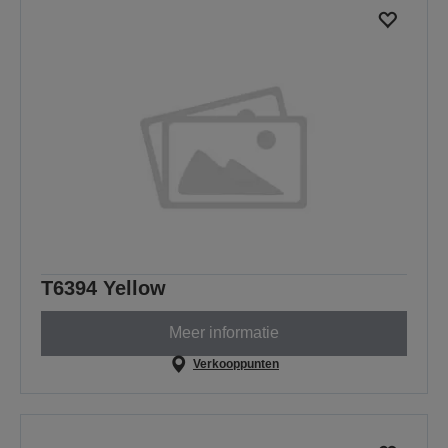
T6394 Yellow
Meer informatie
Verkooppunten