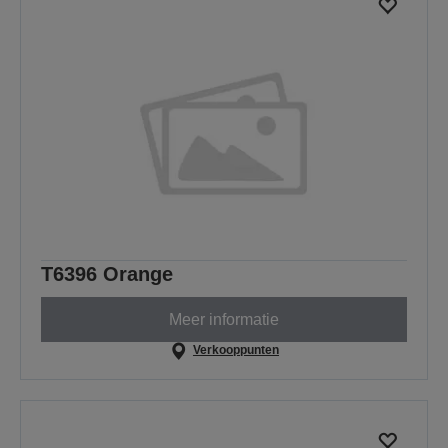
T6396 Orange
Meer informatie
Verkooppunten