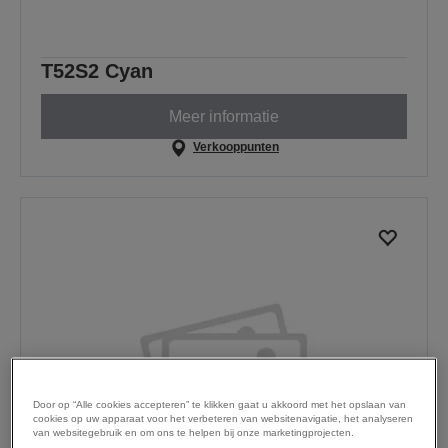
T52S2 Cyan
Meer informatie
Verkooppunten
Door op “Alle cookies accepteren” te klikken gaat u akkoord met het opslaan van
cookies op uw apparaat voor het verbeteren van websitenavigatie, het analyseren
van websitegebruik en om ons te helpen bij onze marketingprojecten.