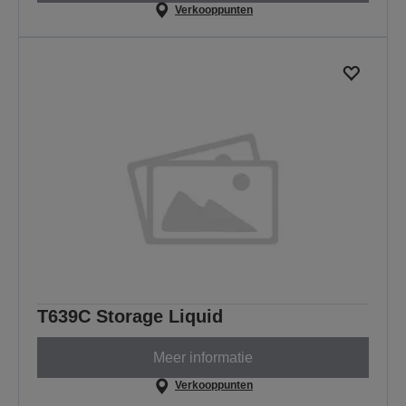
Verkooppunten
T639C Storage Liquid
Meer informatie
Verkooppunten