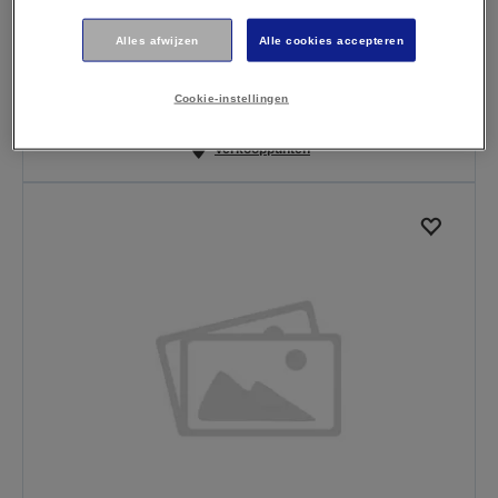
Alles afwijzen
Alle cookies accepteren
T6391 Black
Cookie-instellingen
Meer informatie
Verkooppunten