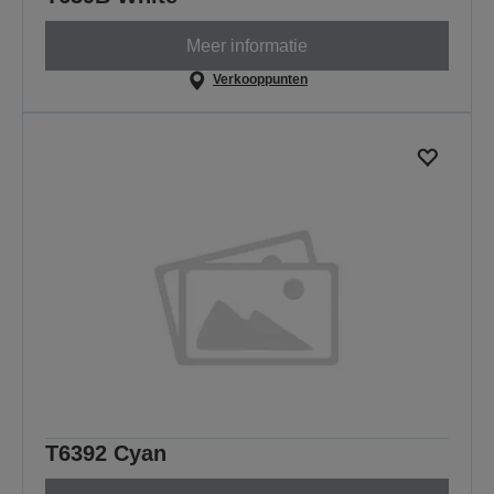
Meer informatie
Verkooppunten
T6392 Cyan