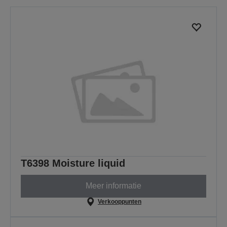
T6398 Moisture liquid
Meer informatie
Verkooppunten