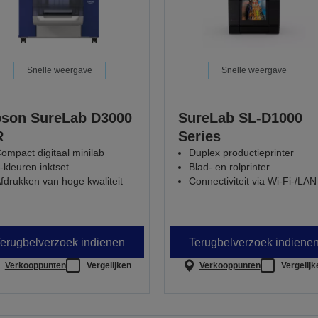
Snelle weergave
Snelle weergave
son SureLab D3000
SureLab SL-D1000
R
Series
ompact digitaal minilab
Duplex productieprinter
-kleuren inktset
Blad- en rolprinter
fdrukken van hoge kwaliteit
Connectiviteit via Wi-Fi-/LAN
erugbelverzoek indienen
Terugbelverzoek indiene
Verkooppunten
Vergelijken
Verkooppunten
Vergelijk