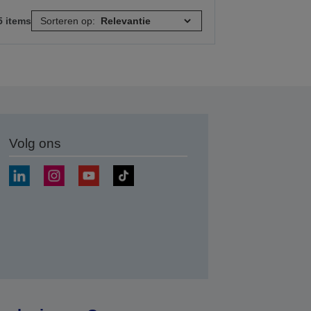
5 items
Sorteren op:
Volg ons
nden