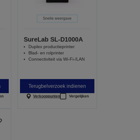
Snelle weergave
SureLab SL-D1000A
Duplex productieprinter
Blad- en rolprinter
Connectiviteit via Wi-Fi-/LAN
n
Terugbelverzoek indienen
en
Verkooppunten
Vergelijken