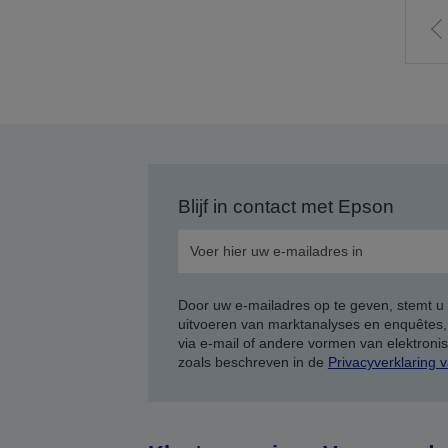
n
v
p
Blijf in contact met Epson
Door uw e-mailadres op te geven, stemt u
uitvoeren van marktanalyses en enquêtes
via e-mail of andere vormen van elektron
zoals beschreven in de
Privacyverklaring 