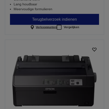
Lang houdbaar
Meervoudige formulieren
Terugbelverzoek indienen
Verkooppunten
Vergelijken