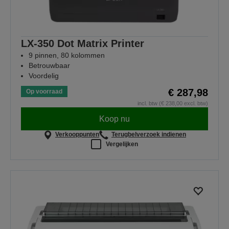
LX-350 Dot Matrix Printer
9 pinnen, 80 kolommen
Betrouwbaar
Voordelig
€ 287,98
Op voorraad
incl. btw (€ 238,00 excl. btw)
Koop nu
Verkooppunten
Terugbelverzoek indienen
Vergelijken