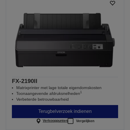
FX-2190II
Matrixprinter met lage totale eigendomskosten
1
Toonaangevende afdruksnelheden
Verbeterde betrouwbaarheid
Terugbelverzoek indienen
Verkooppunten
Vergelijken