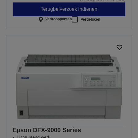
Terugbelverzoek indienen
Verkooppunten
Vergelijken
Epson DFX-9000 Series
Uitmuntend werk