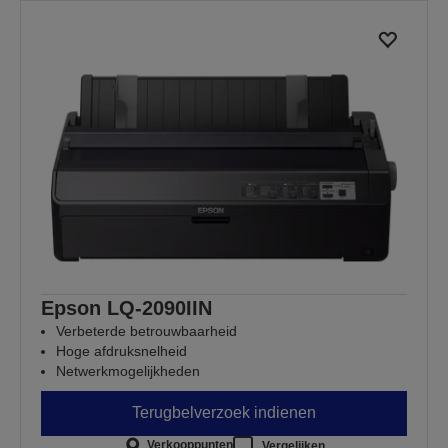
Epson LQ-2090IIN
Verbeterde betrouwbaarheid
Hoge afdruksnelheid
Netwerkmogelijkheden
Terugbelverzoek indienen
Verkooppunten
Vergelijken