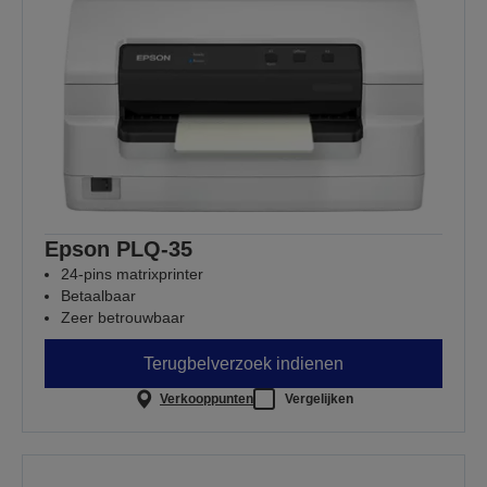
Epson PLQ-35
24-pins matrixprinter
Betaalbaar
Zeer betrouwbaar
Terugbelverzoek indienen
Verkooppunten
Vergelijken