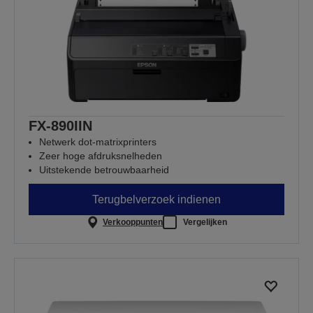
FX-890IIN
Netwerk dot-matrixprinters
Zeer hoge afdruksnelheden
Uitstekende betrouwbaarheid
Terugbelverzoek indienen
Verkooppunten
Vergelijken