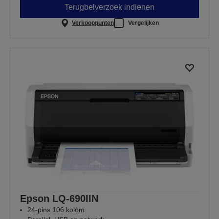
Terugbelverzoek indienen
Verkooppunten
Vergelijken
Epson LQ-690IIN
24-pins 106 kolom