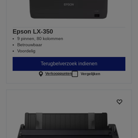
Epson LX-350
9 pinnen, 80 kolommen
Betrouwbaar
Voordelig
Terugbelverzoek indienen
Verkooppunten
Vergelijken