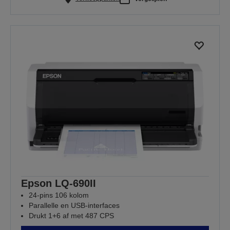
Epson LQ-690II
24-pins 106 kolom
Parallelle en USB-interfaces
Drukt 1+6 af met 487 CPS