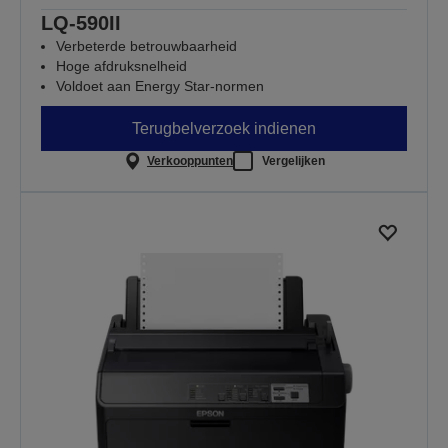
LQ-590II
Verbeterde betrouwbaarheid
Hoge afdruksnelheid
Voldoet aan Energy Star-normen
Terugbelverzoek indienen
Verkooppunten
Vergelijken