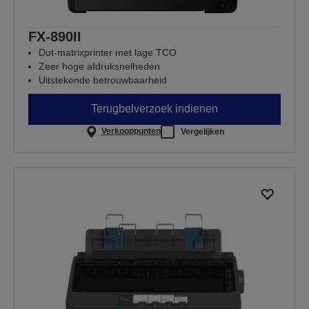
FX-890II
Dot-matrixprinter met lage TCO
Zeer hoge afdruksnelheden
Uitstekende betrouwbaarheid
Terugbelverzoek indienen
Verkooppunten
Vergelijken