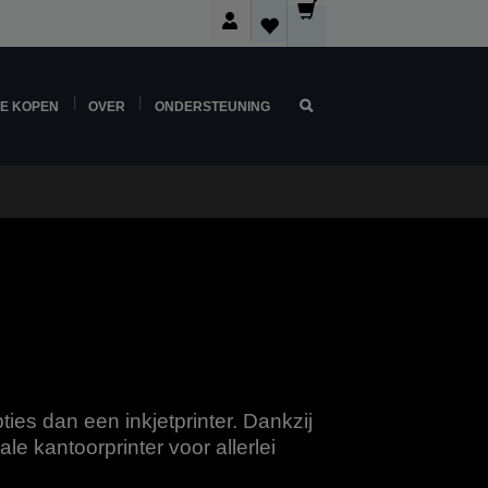
NE KOPEN
OVER
ONDERSTEUNING
ties dan een inkjetprinter. Dankzij
le kantoorprinter voor allerlei