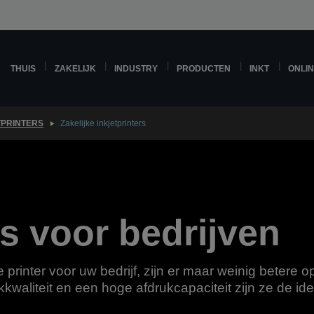
THUIS
ZAKELIJK
INDUSTRY
PRODUCTEN
INKT
ONLI
TPRINTERS
Zakelijke inkjetprinters
rs voor bedrijven
printer voor uw bedrijf, zijn er maar weinig betere op
waliteit en een hoge afdrukcapaciteit zijn ze de idea