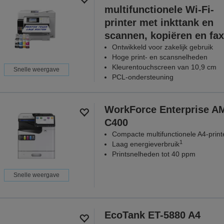
multifunctionele Wi-Fi-
printer met inkttank en
scannen, kopiëren en fa
Ontwikkeld voor zakelijk gebruik
Hoge print- en scansnelheden
Kleurentouchscreen van 10,9 cm
Snelle weergave
PCL-ondersteuning
WorkForce Enterprise​ A
C400
Compacte multifunctionele A4-print
1
Laag energieverbruik
Printsnelheden tot 40 ppm
Snelle weergave
EcoTank ET-5880 A4