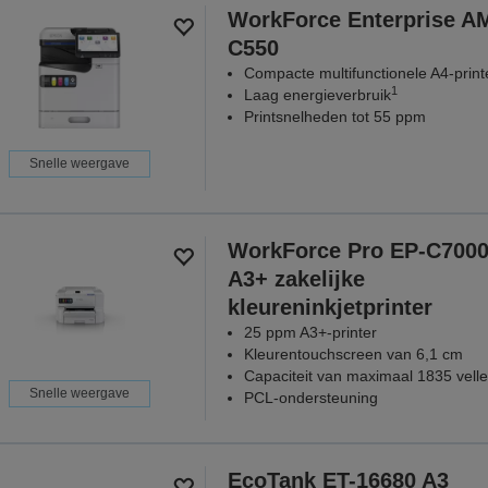
WorkForce Enterprise​ A
C550
Compacte multifunctionele A4-print
1
Laag energieverbruik
Printsnelheden tot 55 ppm
Snelle weergave
WorkForce Pro EP-C700
A3+ zakelijke
kleureninkjetprinter
25 ppm A3+-printer
Kleurentouchscreen van 6,1 cm
Capaciteit van maximaal 1835 vell
Snelle weergave
PCL-ondersteuning
EcoTank ET-16680 A3