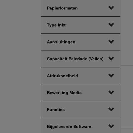
Papierformaten
Type Inkt
Aansluitingen
Capaciteit Paierlade (vellen)
Afdruksnelheid
Bewerking Media
Functies
Bijgeleverde Software