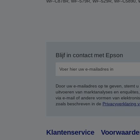
WF-C878R, WF-579R, WF-529R, WF-C5890, 
Blijf in contact met Epson
Door uw e-mailadres op te geven, stemt u
uitvoeren van marktanalyses en enquêtes
via e-mail of andere vormen van elektron
zoals beschreven in de
Privacyverklaring 
Klantenservice
Voorwaarde