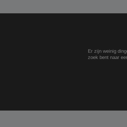
Er zijn weinig din
zoek bent naar e