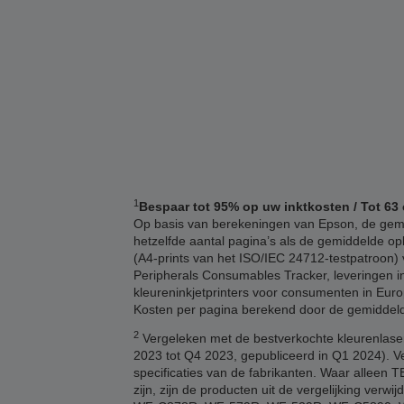
1
Bespaar tot 95% op uw inktkosten / Tot 63 
Op basis van berekeningen van Epson, de gemid
hetzelfde aantal pagina’s als de gemiddelde opb
(A4-prints van het ISO/IEC 24712-testpatroon) v
Peripherals Consumables Tracker, leveringen in
kleureninkjetprinters voor consumenten in Euro
Kosten per pagina berekend door de gemiddelde 
2
Vergeleken met de bestverkochte kleurenlaser
2023 tot Q4 2023, gepubliceerd in Q1 2024). V
specificaties van de fabrikanten. Waar alleen
zijn, zijn de producten uit de vergelijking