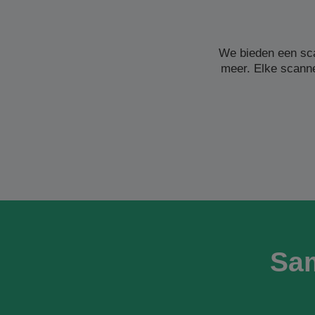
We bieden een sc
meer. Elke scanne
Sa