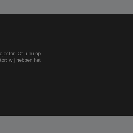
ojector. Of u nu op
tor
: wij hebben het