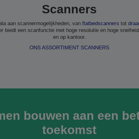
Scanners
ala aan scannermogelijkheden, van
flatbedscanners
tot
draa
r biedt een scanfunctie met hoge resolutie en hoge snelheid,
en op kantoor.
ONS ASSORTIMENT SCANNERS
men bouwen aan een bet
toekomst