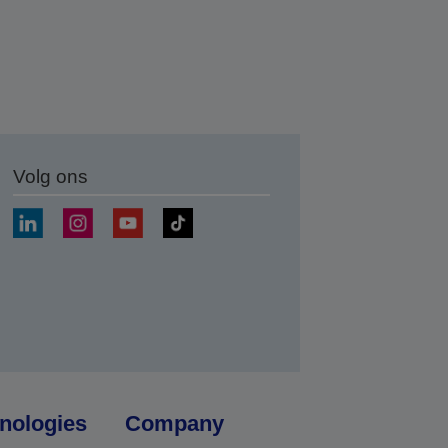
Volg ons
nden
nologies
Company