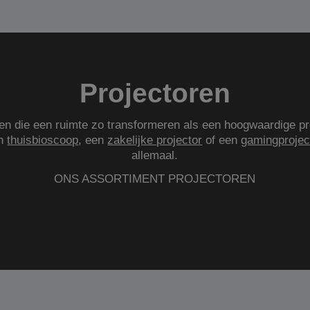
Projectoren
gen die een ruimte zo transformeren als een hoogwaardige pr
en
thuisbioscoop
, een
zakelijke projector
of een
gamingprojec
allemaal.
ONS ASSORTIMENT PROJECTOREN