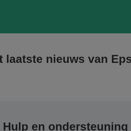
t laatste nieuws van Ep
Hulp en ondersteuning